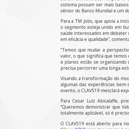
sistema possam ser mais baixos
sênior do Banco Mundial e um d
Para a TM Jobs, que apoia a inic
o segmento esteja unido em busc
saúde interessados em debater e
em eficácia e qualidade”, coment
“Temos que mudar a perspectiv
valor, o que significa que temos
e planos estão se organizando 
precisa percorrer uma longa estr
Visando a transformação do mod
algumas das experiências bem-s
evento, o CLAVS19 mesclará exper
Para Cesar Luiz Abicalaffe, pr
“Queremos demonstrar que Value
totalmente aplicável, só é preci
O CLAVS19 está aberto para nov