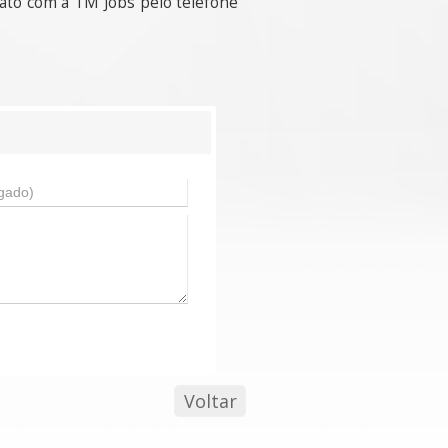
ato com a TM Jobs pelo telefone
Voltar