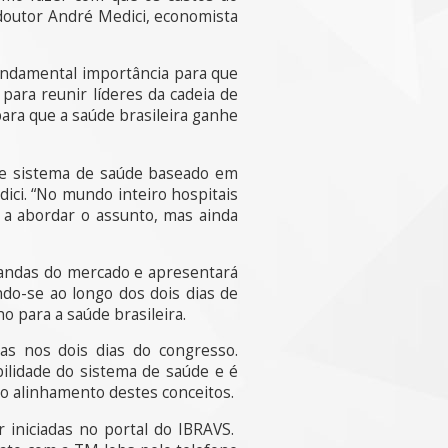
doutor André Medici, economista
 fundamental importância para que
para reunir líderes da cadeia de
ara que a saúde brasileira ganhe
se sistema de saúde baseado em
dici. “No mundo inteiro hospitais
 a abordar o assunto, mas ainda
mandas do mercado e apresentará
do-se ao longo dos dois dias de
o para a saúde brasileira.
oas nos dois dias do congresso.
ilidade do sistema de saúde e é
 o alinhamento destes conceitos.
 iniciadas no portal do IBRAVS.