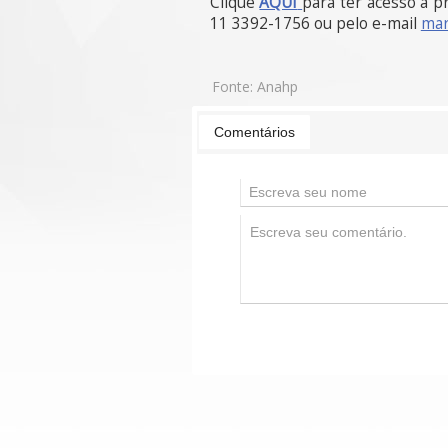
Clique
AQUI
para ter acesso à 
11 3392-1756 ou pelo e-mail
mar
Fonte:
Anahp
Comentários