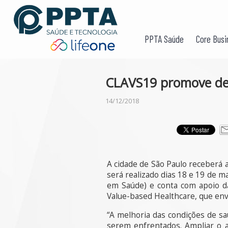
PPTA Saúde
Core Busi
CLAVS19 promove de
14/12/2018
A cidade de São Paulo receberá 
será realizado dias 18 e 19 de m
em Saúde) e conta com apoio d
Value-based Healthcare, que envo
“A melhoria das condições de s
serem enfrentados. Ampliar o 