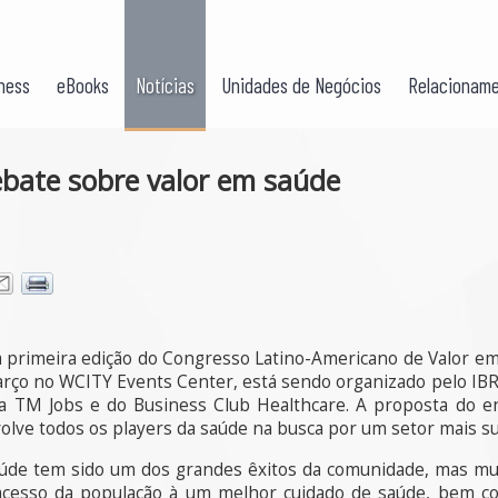
ness
eBooks
Notícias
Unidades de Negócios
Relacioname
bate sobre valor em saúde
a primeira edição do Congresso Latino-Americano de Valor e
arço no WCITY Events Center, está sendo organizado pelo IBRA
a TM Jobs e do Business Club Healthcare. A proposta do en
lve todos os players da saúde na busca por um setor mais sus
aúde tem sido um dos grandes êxitos da comunidade, mas mui
acesso da população à um melhor cuidado de saúde, bem c