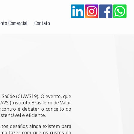
nto Comercial
Contato
m Saúde (CLAVS19). O evento, que
VS (Instituto Brasileiro de Valor
contro é debater o conceito do
tentável e eficiente.
tos desafios ainda existem para
omo fazer com que os custos do