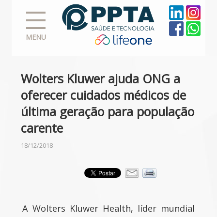
MENU
Wolters Kluwer ajuda ONG a
oferecer cuidados médicos de
última geração para população
carente
18/12/2018
A Wolters Kluwer Health, líder mundial