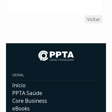
Voltar
GERAL
Início
PPTA Saúde
Core Business
eBooks