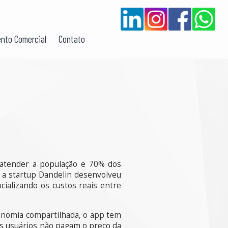
nto Comercial
Contato
 atender a população e 70% dos
 a startup Dandelin desenvolveu
cializando os custos reais entre
onomia compartilhada, o app tem
os usuários não pagam o preço da