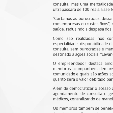
consulta, mas uma mensalidade
ultrapassará de 100 reais. Esse 
“Cortamos as burocracias, deix
com empresas ou custos fixos”, e
saúde, reduzindo a despesa dos 
Como são realizadas nos cons
especialidade, disponibilidade 
consulta, sem burocracias e man
destinado a ações sociais. “Leva
O empreendedor destaca aind
membros acompanhem demonstr
comunidade e quais são ações s
quanto será o valor debitado pa
Além de democratizar o acesso à
agendamento de consulta e ge
médicos, centralizando de mane
Os membros também se beneficia