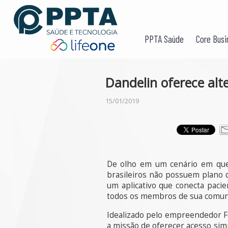
PPTA Saúde
Core Busi
Dandelin oferece alt
15/01/2019
De olho em um cenário em que 
brasileiros não possuem plano 
um aplicativo que conecta pacie
todos os membros de sua comun
Idealizado pelo empreendedor F
a missão de oferecer acesso sim