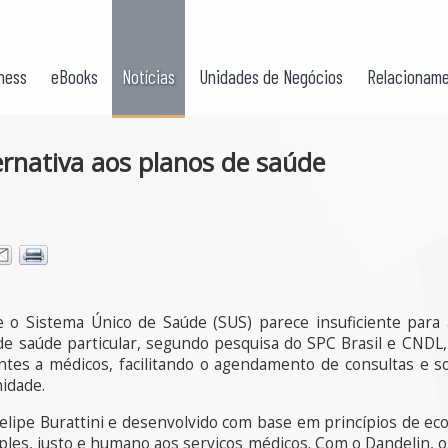
ness
eBooks
Notícias
Unidades de Negócios
Relacioname
ernativa aos planos de saúde
o Sistema Único de Saúde (SUS) parece insuficiente para
de saúde particular, segundo pesquisa do SPC Brasil e CNDL,
ntes a médicos, facilitando o agendamento de consultas e so
idade.
elipe Burattini e desenvolvido com base em princípios de ec
ples, justo e humano aos serviços médicos. Com o Dandelin, 