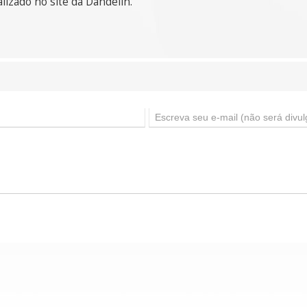
lizado no site da Dandelin.