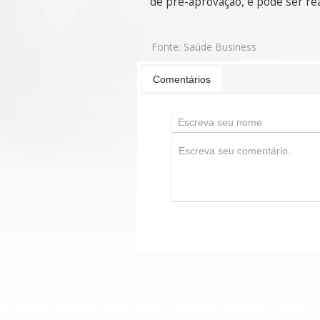
de pré-aprovação, e pode ser rea
Fonte:
Saúde Business
Comentários