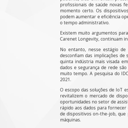
profissionais de saúde novas f
momento certo. Os dispositiv
podem aumentar e eficiência ope
o tempo administrativo.
Existem muito argumentos para
Carenet Longevity, continuam in
No entanto, nesse estágio de
desconfiam das implicações de 
quinta indústria mais visada e
dados e segurança de rede são
muito tempo. A pesquisa do IDC
2021.
O escopo das soluções de IoT e
revitalizem o mercado de disp
oportunidades no setor de assi
rápido aos dados para fornecer 
de dispositivos on-the-job, qu
máquinas.