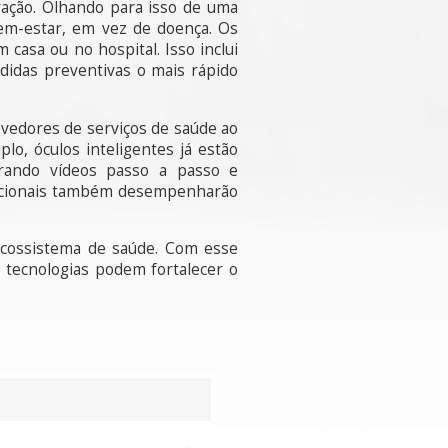
ração. Olhando para isso de uma
bem-estar, em vez de doença. Os
asa ou no hospital. Isso inclui
edidas preventivas o mais rápido
ovedores de serviços de saúde ao
o, óculos inteligentes já estão
trando vídeos passo a passo e
racionais também desempenharão
cossistema de saúde. Com esse
tecnologias podem fortalecer o