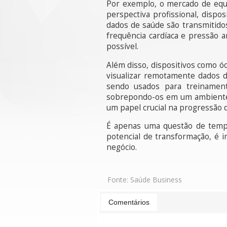
Por exemplo, o mercado de equi
perspectiva profissional, disp
dados de saúde são transmitido
frequência cardíaca e pressão a
possível.
Além disso, dispositivos como ó
visualizar remotamente dados d
sendo usados para treinament
sobrepondo-os em um ambiente 
um papel crucial na progressão 
É apenas uma questão de temp
potencial de transformação, é
negócio.
Fonte:
Saúde Business
Comentários