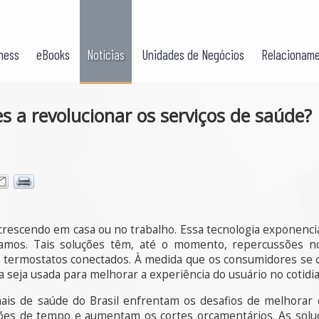
ness
eBooks
Notícias
Unidades de Negócios
Relacioname
s a revolucionar os serviços de saúde?
 crescendo em casa ou no trabalho. Essa tecnologia exponencia
amos. Tais soluções têm, até o momento, repercussões 
s e termostatos conectados. À medida que os consumidores se
 seja usada para melhorar a experiência do usuário no cotidi
is de saúde do Brasil enfrentam os desafios de melhorar 
sões de tempo e aumentam os cortes orçamentários. As solu