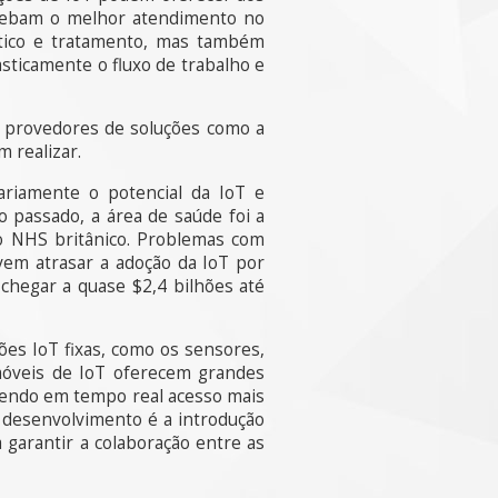
recebam o melhor atendimento no
tico e tratamento, mas também
sticamente o fluxo de trabalho e
 provedores de soluções como a
 realizar.
riamente o potencial da IoT e
 passado, a área de saúde foi a
ao NHS britânico. Problemas com
em atrasar a adoção da IoT por
chegar a quase $2,4 bilhões até
es IoT fixas, como os sensores,
móveis de IoT oferecem grandes
cendo em tempo real acesso mais
e desenvolvimento é a introdução
garantir a colaboração entre as