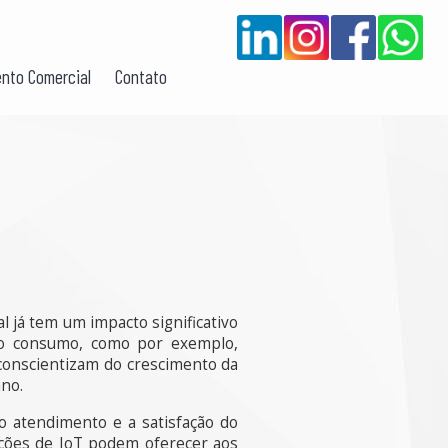
nto Comercial
Contato
l já tem um impacto significativo
no consumo, como por exemplo,
 conscientizam do crescimento da
ano.
o atendimento e a satisfação do
ções de IoT podem oferecer aos