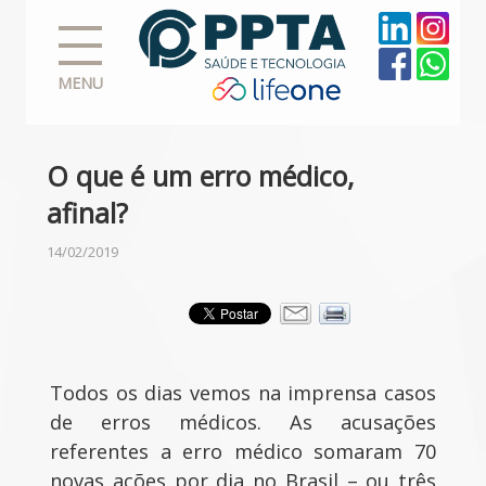
MENU
O que é um erro médico,
afinal?
14/02/2019
Todos os dias vemos na imprensa casos
de erros médicos. As acusações
referentes a erro médico somaram 70
novas ações por dia no Brasil – ou três