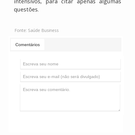
intensivos, para citar apenas algumas
questões.
Fonte:
Saúde Business
Comentários