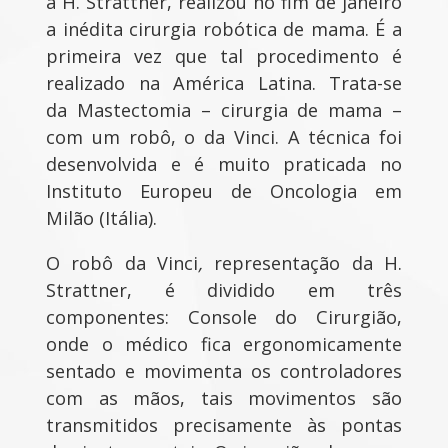
a H. Strattner, realizou no fim de janeiro
a inédita cirurgia robótica de mama. É a
primeira vez que tal procedimento é
realizado na América Latina. Trata-se
da Mastectomia – cirurgia de mama –
com um robô, o da Vinci. A técnica foi
desenvolvida e é muito praticada no
Instituto Europeu de Oncologia em
Milão (Itália).
O robô da Vinci
,
representação da H.
Strattner, é dividido em três
componentes: Console do Cirurgião,
onde o médico fica ergonomicamente
sentado e movimenta os controladores
com as mãos, tais movimentos são
transmitidos precisamente às pontas