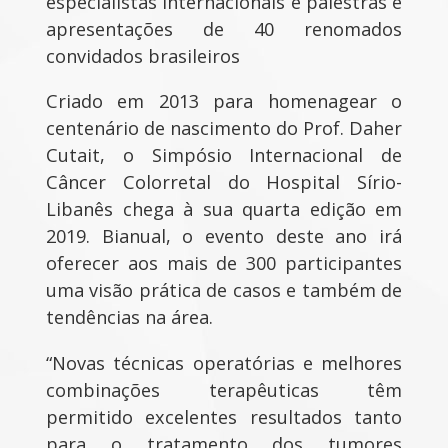
especialistas internacionais e palestras e
apresentações de 40 renomados
convidados brasileiros
Criado em 2013 para homenagear o
centenário de nascimento do Prof. Daher
Cutait, o Simpósio Internacional de
Câncer Colorretal do Hospital Sírio-
Libanês chega à sua quarta edição em
2019. Bianual, o evento deste ano irá
oferecer aos mais de 300 participantes
uma visão prática de casos e também de
tendências na área.
“Novas técnicas operatórias e melhores
combinações terapêuticas têm
permitido excelentes resultados tanto
para o tratamento dos tumores