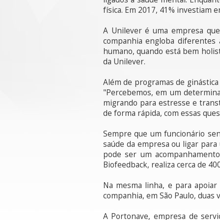
física. Em 2017, 41% investiam 
A Unilever é uma empresa que 
companhia engloba diferentes 
humano, quando está bem holisti
da Unilever.
Além de programas de ginástica 
"Percebemos, em um determinad
migrando para estresse e transt
de forma rápida, com essas ques
Sempre que um funcionário sente
saúde da empresa ou ligar para
pode ser um acompanhamento ps
Biofeedback, realiza cerca de 4
Na mesma linha, e para apoiar
companhia, em São Paulo, duas ve
A Portonave, empresa de servi