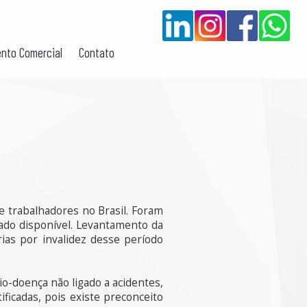
nto Comercial
Contato
e trabalhadores no Brasil. Foram
dado disponível. Levantamento da
ias por invalidez desse período
-doença não ligado a acidentes,
icadas, pois existe preconceito