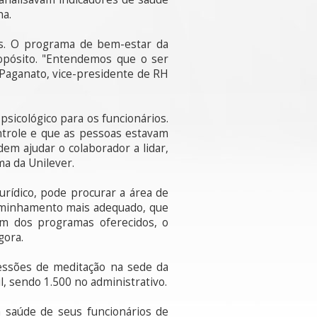
ha.
os. O programa de bem-estar da
opósito. "Entendemos que o ser
 Paganato, vice-presidente de RH
sicológico para os funcionários.
trole e que as pessoas estavam
em ajudar o colaborador a lidar,
ma da Unilever.
urídico, pode procurar a área de
caminhamento mais adequado, que
Um dos programas oferecidos, o
gora.
essões de meditação na sede da
, sendo 1.500 no administrativo.
 saúde de seus funcionários de