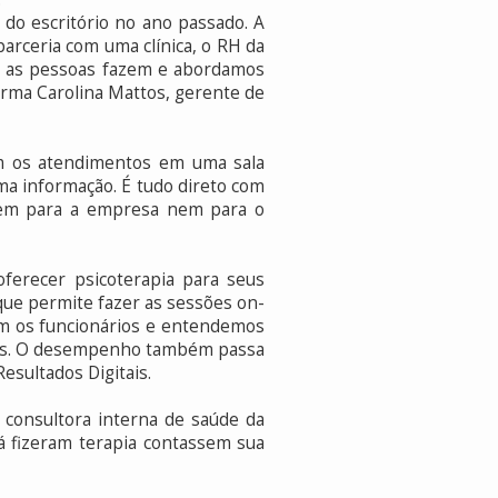
do escritório no ano passado. A
parceria com uma clínica, o RH da
ue as pessoas fazem e abordamos
firma Carolina Mattos, gerente de
em os atendimentos em uma sala
a informação. É tudo direto com
o nem para a empresa nem para o
oferecer psicoterapia para seus
que permite fazer as sessões on-
om os funcionários e entendemos
ais. O desempenho também passa
esultados Digitais.
consultora interna de saúde da
já fizeram terapia contassem sua