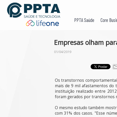
PPTA Saúde
Core Busi
Empresas olham para
01/04/2019
Os transtornos comportamentais 
mais de 9 mil afastamentos do t
instituição realizado entre 20
foram gerados por transtornos 
O mesmo estudo também mostrou 
com 31% dos casos. "Esse númer