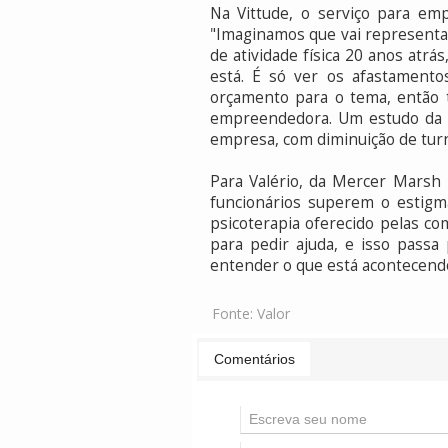
Na Vittude, o serviço para em
"Imaginamos que vai representar
de atividade física 20 anos atr
está. É só ver os afastament
orçamento para o tema, então t
empreendedora. Um estudo da 
empresa, com diminuição de tur
Para Valério, da Mercer Marsh 
funcionários superem o estigm
psicoterapia oferecido pelas c
para pedir ajuda, e isso passa
entender o que está acontecendo 
Fonte:
Valor
Comentários