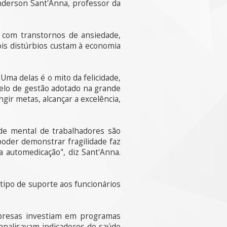
nderson Sant'Anna, professor da
 com transtornos de ansiedade,
ois distúrbios custam à economia
Uma delas é o mito da felicidade,
elo de gestão adotado na grande
ir metas, alcançar a excelência,
úde mental de trabalhadores são
poder demonstrar fragilidade faz
automedicação", diz Sant'Anna.
tipo de suporte aos funcionários
presas investiam em programas
analisavam indicadores de saúde