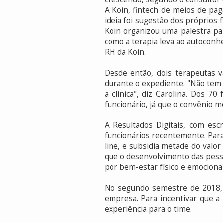
A Koin, fintech de meios de pa
ideia foi sugestão dos próprios 
Koin organizou uma palestra pa
como a terapia leva ao autoconhe
RH da Koin.
Desde então, dois terapeutas 
durante o expediente. "Não tem
a clínica", diz Carolina. Dos 
funcionário, já que o convênio m
A Resultados Digitais, com esc
funcionários recentemente. Para
line, e subsidia metade do val
que o desenvolvimento das pes
por bem-estar físico e emocional
No segundo semestre de 2018, 
empresa. Para incentivar que a 
experiência para o time.