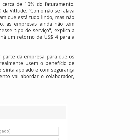
a cerca de 10% do faturamento.
 da Vittude. "Como não se falava
ham que está tudo lindo, mas não
so, as empresas ainda não têm
sse tipo de serviço", explica a
há um retorno de US$ 4 para a
or parte da empresa para que os
 realmente usem o benefício de
e sinta apoiado e com segurança
ento vai abordar o colaborador,