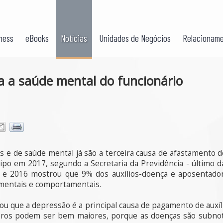
ness
eBooks
Notícias
Unidades de Negócios
Relacioname
 a saúde mental do funcionário
e de saúde mental já são a terceira causa de afastamento d
ipo em 2017, segundo a Secretaria da Previdência - último 
12 e 2016 mostrou que 9% dos auxílios-doença e aposentador
mentais e comportamentais.
que a depressão é a principal causa de pagamento de auxílio
os podem ser bem maiores, porque as doenças são subnotif