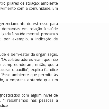
ro pilares de atuação: ambiente
volvimento com a comunidade. Em
 gerenciamento de estresse para
do demandas em relação à saúde
ligada à saúde mental, procura o
 por exemplo, a indicação de
de e bem-estar da organização.
. "Os colaboradores viam que não
 e compreenderam, então, que a
urar o auxílio", explica Candice
 "Esse ambiente que permite às
lado, a empresa entende que um
gnosticados com algum nível de
. "Trabalhamos nas pessoas a
dice.