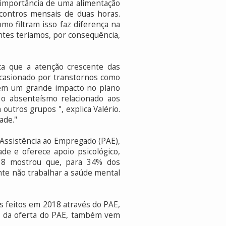
a importância de uma alimentação
ncontros mensais de duas horas.
o filtram isso faz diferença na
ntes teríamos, por consequência,
ca que a atenção crescente das
casionado por transtornos como
tem um grande impacto no plano
o absenteísmo relacionado aos
utros grupos ", explica Valério.
ade."
Assistência ao Empregado (PAE),
de e oferece apoio psicológico,
018 mostrou que, para 34% dos
nte não trabalhar a saúde mental
s feitos em 2018 através do PAE,
m da oferta do PAE, também vem
.