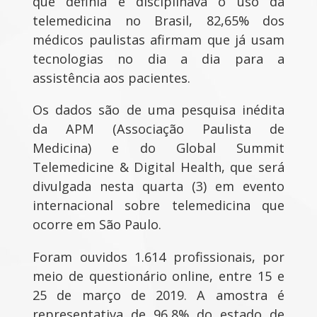
que definia e disciplinava o uso da
telemedicina no Brasil, 82,65% dos
médicos paulistas afirmam que já usam
tecnologias no dia a dia para a
assistência aos pacientes.
Os dados são de uma pesquisa inédita
da APM (Associação Paulista de
Medicina) e do Global Summit
Telemedicine & Digital Health, que será
divulgada nesta quarta (3) em evento
internacional sobre telemedicina que
ocorre em São Paulo.
Foram ouvidos 1.614 profissionais, por
meio de questionário online, entre 15 e
25 de março de 2019. A amostra é
representativa de 96,8% do estado de