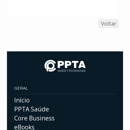
Voltar
GERAL
Início
PPTA Saúde
Core Business
eBooks