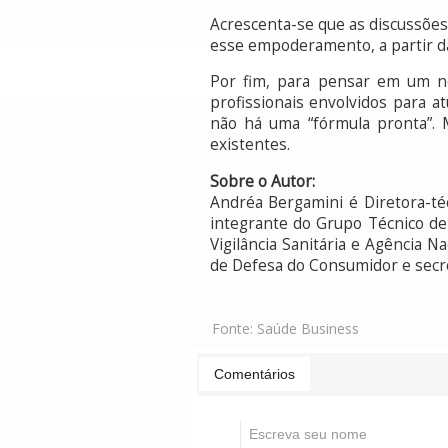
Acrescenta-se que as discussõe
esse empoderamento, a partir da 
Por fim, para pensar em um nov
profissionais envolvidos para 
não há uma “fórmula pronta”. M
existentes.
Sobre o Autor:
Andréa Bergamini é Diretora-té
integrante do Grupo Técnico de
Vigilância Sanitária e Agência
de Defesa do Consumidor e secret
Fonte:
Saúde Business
Comentários