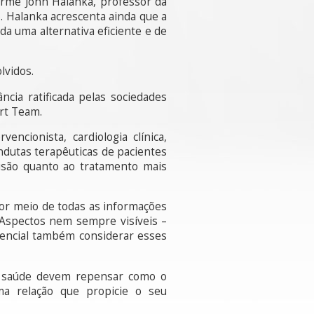
orme John Halanka, professor da
. Halanka acrescenta ainda que a
a uma alternativa eficiente e de
lvidos.
cia ratificada pelas sociedades
art Team.
encionista, cardiologia clínica,
ndutas terapêuticas de pacientes
cisão quanto ao tratamento mais
por meio de todas as informações
 Aspectos nem sempre visíveis –
ssencial também considerar esses
de saúde devem repensar como o
ma relação que propicie o seu