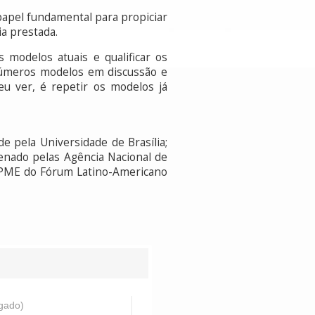
apel fundamental para propiciar
ia prestada.
 modelos atuais e qualificar os
inúmeros modelos em discussão e
eu ver, é repetir os modelos já
 pela Universidade de Brasília;
enado pelas Agência Nacional de
 OPME do Fórum Latino-Americano