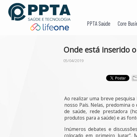
PPTA Saúde
Core Busi
Onde está inserido o
05/04/2019
Ao realizar uma breve pesquisa b
nosso País. Nelas, predomina o 
de saúde, rede prestadora (hos
produtos para a saúde) e as font
Inúmeros debates e discussões
colocado em primeiro lugar”. 