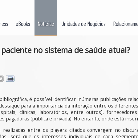
ness
eBooks
Notícias
Unidades de Negócios
Relacioname
 paciente no sistema de saúde atual?
ibliográfica, é possível identificar inúmeras publicações re
destaque para a importância da interação entre os diferentes 
pitais, clínicas, laboratórios, entre outros), fornecedo
es pagadoras (pública e privada). No entanto, onde está inser
 realizadas entre os players citados convergem no discur
Mas, será que os interesses individuais de cada segmen