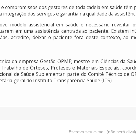
s e compromissos dos gestores de toda cadeia em saúde têm p
integração dos serviços e garantia na qualidade da assistênc
o modelo assistencial em saúde é necessário revisitar os
atuarem em uma assistência centrada ao paciente. Existem 
as, acredite, deixar o paciente fora deste contexto, ao m
cnica da empresa Gestão OPME; mestre em Ciências da Saúde
 Trabalho de Órteses, Próteses e Materiais Especiais, coord
 Nacional de Saúde Suplementar; parte do Comitê Técnico de
ária-geral do Instituto Transparência Saúde (ITS).