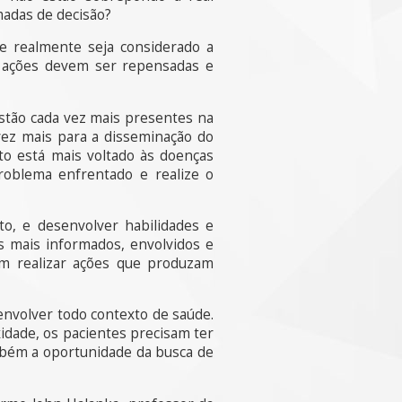
madas de decisão?
e realmente seja considerado a
s ações devem ser repensadas e
estão cada vez mais presentes na
vez mais para a disseminação do
o está mais voltado às doenças
roblema enfrentado e realize o
o, e desenvolver habilidades e
es mais informados, envolvidos e
em realizar ações que produzam
nvolver todo contexto de saúde.
idade, os pacientes precisam ter
mbém a oportunidade da busca de