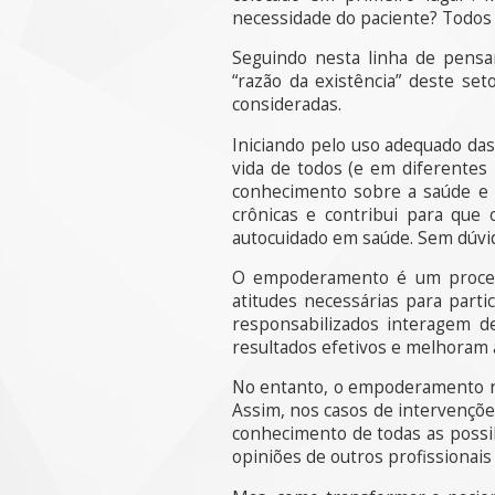
necessidade do paciente? Todos 
Seguindo nesta linha de pensa
“razão da existência” deste s
consideradas.
Iniciando pelo uso adequado das
vida de todos (e em diferentes
conhecimento sobre a saúde e 
crônicas e contribui para que
autocuidado em saúde. Sem dúvi
O empoderamento é um processo
atitudes necessárias para parti
responsabilizados interagem d
resultados efetivos e melhoram a
No entanto, o empoderamento nã
Assim, nos casos de intervençõe
conhecimento de todas as possi
opiniões de outros profissionais 