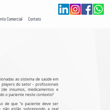
nto Comercial
Contato
lacionadas ao sistema de saúde em
players do setor – profissionais
res (de insumos, medicamentos e
ido o paciente neste contexto?
so de que “o paciente deve ser
to não estão sobrepondo a real