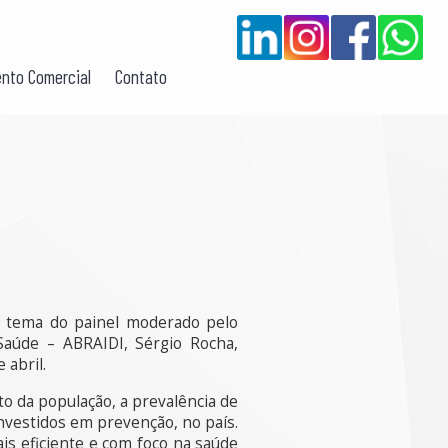
nto Comercial
Contato
o tema do painel moderado pelo
Saúde – ABRAIDI, Sérgio Rocha,
 abril.
 da população, a prevalência de
nvestidos em prevenção, no país.
is eficiente e com foco na saúde