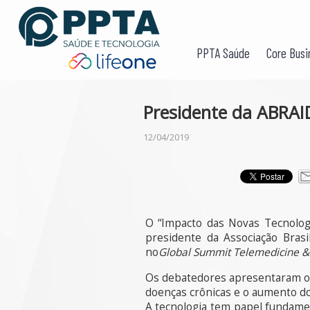
PPTA Saúde
Core Busi
Presidente da ABRAI
12/04/2019
O “Impacto das Novas Tecnolog
presidente da Associação Bras
no
Global Summit Telemedicine & 
Os debatedores apresentaram o 
doenças crônicas e o aumento do
A tecnologia tem papel fundamen