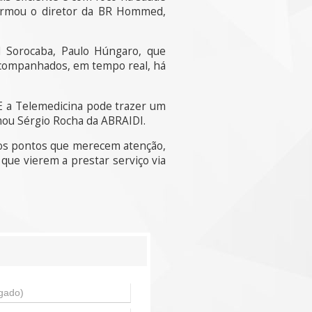
afirmou o diretor da BR Hommed,
 Sorocaba, Paulo Húngaro, que
 acompanhados, em tempo real, há
 E a Telemedicina pode trazer um
rmou Sérgio Rocha da ABRAIDI.
, os pontos que merecem atenção,
que vierem a prestar serviço via