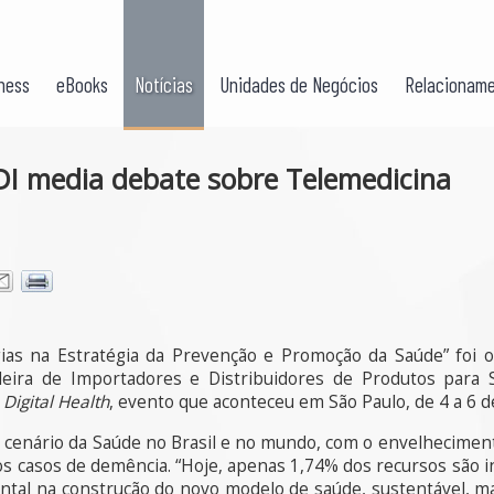
ness
eBooks
Notícias
Unidades de Negócios
Relacioname
DI media debate sobre Telemedicina
ias na Estratégia da Prevenção e Promoção da Saúde” foi 
ileira de Importadores e Distribuidores de Produtos para 
Digital Health
, evento que aconteceu em São Paulo, de 4 a 6 de
cenário da Saúde no Brasil e no mundo, com o envelhecimento
s casos de demência. “Hoje, apenas 1,74% dos recursos são i
tal na construção do novo modelo de saúde, sustentável, ma