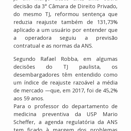
decisão da 3ª Câmara de Direito Privado,
do mesmo TJ, reformou sentença que
reduzia reajuste também de 131,73%
aplicado a um usuário por entender que
a operadora seguiu a previsão
contratual e as normas da ANS.
Segundo Rafael Robba, em algumas
decisões do TJ paulista, os
desembargadores têm entendido como
um índice de reajuste razoável a média
de mercado —que, em 2017, foi de 45,2%
aos 59 anos.
Para o professor do departamento de
medicina preventiva da USP Mario
Scheffer, a agenda regulatória da ANS
tem ficado à margem dos problemas