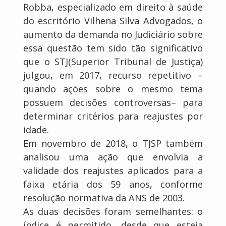
Robba, especializado em direito à saúde
do escritório Vilhena Silva Advogados, o
aumento da demanda no Judiciário sobre
essa questão tem sido tão significativo
que o STJ(Superior Tribunal de Justiça)
julgou, em 2017, recurso repetitivo –
quando ações sobre o mesmo tema
possuem decisões controversas– para
determinar critérios para reajustes por
idade.
Em novembro de 2018, o TJSP também
analisou uma ação que envolvia a
validade dos reajustes aplicados para a
faixa etária dos 59 anos, conforme
resolução normativa da ANS de 2003.
As duas decisões foram semelhantes: o
índice é permitido, desde que esteja