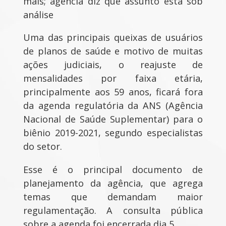
mais; agência diz que assunto está sob
análise
Uma das principais queixas de usuários
de planos de saúde e motivo de muitas
ações judiciais, o reajuste de
mensalidades por faixa etária,
principalmente aos 59 anos, ficará fora
da agenda regulatória da ANS (Agência
Nacional de Saúde Suplementar) para o
biênio 2019-2021, segundo especialistas
do setor.
Esse é o principal documento de
planejamento da agência, que agrega
temas que demandam maior
regulamentação. A consulta pública
sobre a agenda foi encerrada dia 5.