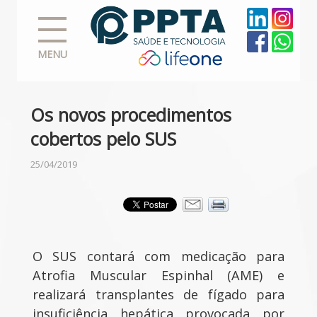
MENU
Os novos procedimentos
cobertos pelo SUS
25/04/2019
O SUS contará com medicação para
Atrofia Muscular Espinhal (AME) e
realizará transplantes de fígado para
insuficiência hepática provocada por