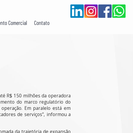
nto Comercial
Contato
até R$ 150 milhões da operadora
dimento do marco regulatório do
 operação. Em paralelo está em
adores de serviços”, informou a
tomada da trajetória de expansão