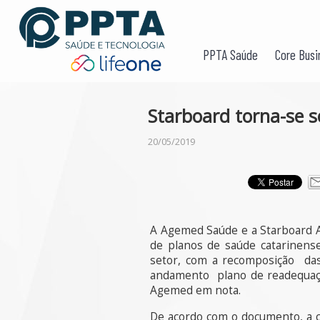
PPTA Saúde
Core Busi
Starboard torna-se 
20/05/2019
A Agemed Saúde e a Starboard A
de planos de saúde catarinense
setor, com a recomposição das
andamento plano de readequação
Agemed em nota.
De acordo com o documento, a ca