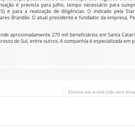
sação é prevista para julho, tempo necessário para cumpri
S) e para a realização de diligências. O indicado pela St
ares Brandão. O atual presidente e fundador da empresa, Ped
de aproximadamente 270 mil beneficiários em Santa Catari
rosso do Sul, entre outros. A companhia é especializada em p