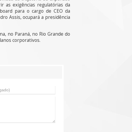
r as exigências regulatórias da
arboard para o cargo de CEO da
ro Assis, ocupará a presidência
na, no Paraná, no Rio Grande do
lanos corporativos.