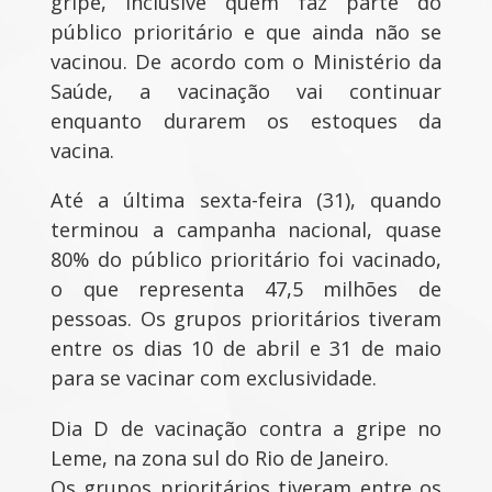
gripe, inclusive quem faz parte do
público prioritário e que ainda não se
vacinou. De acordo com o Ministério da
Saúde, a vacinação vai continuar
enquanto durarem os estoques da
vacina.
Até a última sexta-feira (31), quando
terminou a campanha nacional, quase
80% do público prioritário foi vacinado,
o que representa 47,5 milhões de
pessoas. Os grupos prioritários tiveram
entre os dias 10 de abril e 31 de maio
para se vacinar com exclusividade.
Dia D de vacinação contra a gripe no
Leme, na zona sul do Rio de Janeiro.
Os grupos prioritários tiveram entre os