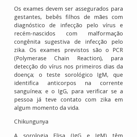
Os exames devem ser assegurados para
gestantes, bebês filhos de mães com
diagnóstico de infecção pelo vírus e
recém-nascidos com malformação
congênita sugestiva de infecção pelo
zika. Os exames previstos são o PCR
(Polymerase Chain Reaction), para
detecção do vírus nos primeiros dias da
doença; o teste sorológico IgM, que
identifica anticorpos na corrente
sanguínea; e o IgG, para verificar se a
pessoa já teve contato com zika em
algum momento da vida.
Chikungunya
A sorologia Elisa (IgG e IgM) têm