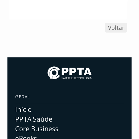
Voltar
GERAL
Início
PPTA Saúde
Core Business
eBooks