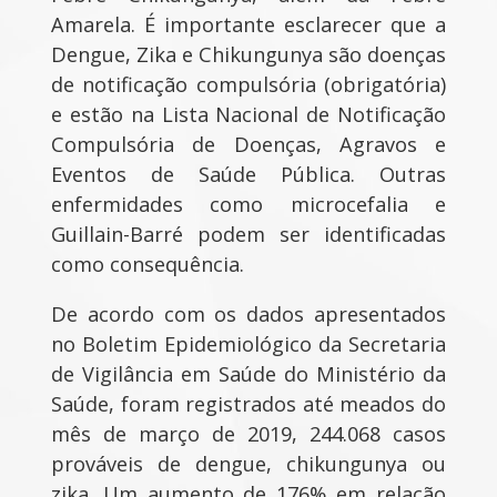
Amarela. É importante esclarecer que a
Dengue, Zika e Chikungunya são doenças
de notificação compulsória (obrigatória)
e estão na Lista Nacional de Notificação
Compulsória de Doenças, Agravos e
Eventos de Saúde Pública. Outras
enfermidades como microcefalia e
Guillain-Barré podem ser identificadas
como consequência.
De acordo com os dados apresentados
no Boletim Epidemiológico da Secretaria
de Vigilância em Saúde do Ministério da
Saúde, foram registrados até meados do
mês de março de 2019, 244.068 casos
prováveis de dengue, chikungunya ou
zika. Um aumento de 176% em relação