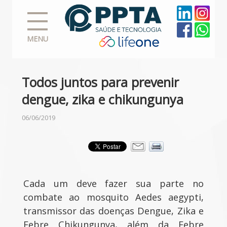
MENU
Todos juntos para prevenir
dengue, zika e chikungunya
06/06/2019
Cada um deve fazer sua parte no
combate ao mosquito Aedes aegypti,
transmissor das doenças Dengue, Zika e
Febre Chikungunya, além da Febre