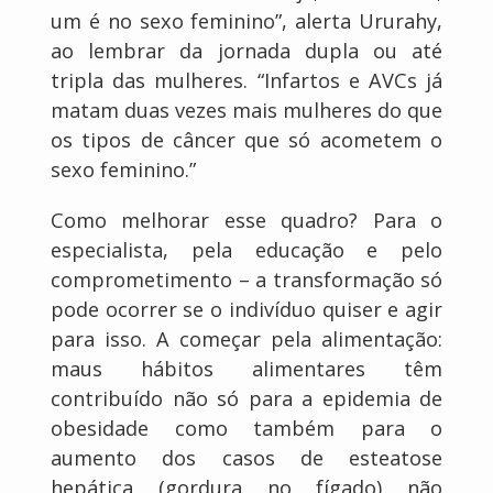
um é no sexo feminino”, alerta Ururahy,
ao lembrar da jornada dupla ou até
tripla das mulheres. “Infartos e AVCs já
matam duas vezes mais mulheres do que
os tipos de câncer que só acometem o
sexo feminino.”
Como melhorar esse quadro? Para o
especialista, pela educação e pelo
comprometimento – a transformação só
pode ocorrer se o indivíduo quiser e agir
para isso. A começar pela alimentação:
maus hábitos alimentares têm
contribuído não só para a epidemia de
obesidade como também para o
aumento dos casos de esteatose
hepática (gordura no fígado) não