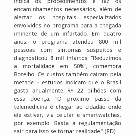
indica os procedimentos e faz os
encaminhamentos necessários, além de
alertar os hospitais especializados
envolvidos no programa para a chegada
iminente de um infartado. Em quatro
anos, o programa atendeu 800 mil
pessoas com sintomas suspeitos e
diagnosticou 8 mil infartos. “Reduzimos
a mortalidade em 50%”, comemora
Botelho. Os custos também caíram pela
metade – estudos indicam que o Brasil
gasta anualmente R$ 22 bilhões com
essa doença. “O próximo passo da
telemedicina é chegar ao cidadão onde
ele estiver, via celular e smartwatches,
por exemplo. Basta a regulamentação
sair para isso se tornar realidade.” (RD)