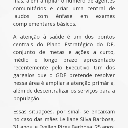
filas, além ampliar o número de agentes
comunitários e criar uma central de
laudos com ênfase em exames
complementares básicos.
A atenção à saúde é um dos pontos
centrais do Plano Estratégico do DF,
conjunto de metas e ações a curto,
médio e longo prazo apresentado
recentemente pelo Executivo. Um dos
gargalos que o GDF pretende resolver
nessa área é ampliar a atenção primária,
além de descentralizar os serviços para a
população.
Essas situações, por sinal, se encaixam
no caso das mães Leiliane Silva Barbosa,
31 anos, e Evellen Pires Barbosa, 25 anos.