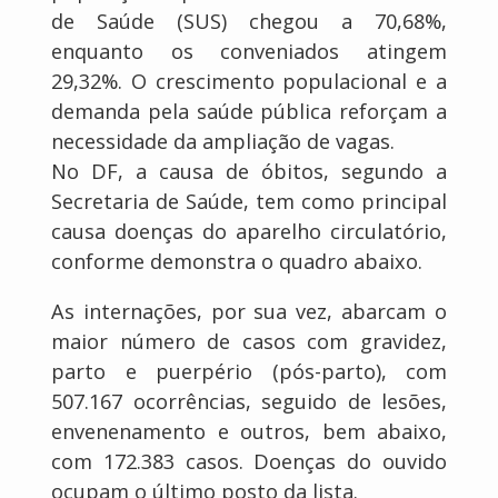
de Saúde (SUS) chegou a 70,68%,
enquanto os conveniados atingem
29,32%. O crescimento populacional e a
demanda pela saúde pública reforçam a
necessidade da ampliação de vagas.
No DF, a causa de óbitos, segundo a
Secretaria de Saúde, tem como principal
causa doenças do aparelho circulatório,
conforme demonstra o quadro abaixo.
As internações, por sua vez, abarcam o
maior número de casos com gravidez,
parto e puerpério (pós-parto), com
507.167 ocorrências, seguido de lesões,
envenenamento e outros, bem abaixo,
com 172.383 casos. Doenças do ouvido
ocupam o último posto da lista.