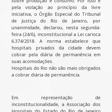
sobre produção e consumo. Por isso e
pela violação ao princípio da livre
iniciativa, o Órgão Especial do Tribunal
de Justiça do Rio de Janeiro, por
unanimidade, declarou, nesta segunda-
feira (24/6), inconstitucional a Lei carioca
6.374/2018. A norma estabelece que
hospitais privados da cidade devem
cobrar pela diária de permanência em
suas acomodações.
Hospitais do Rio não são mais obrigados
a cobrar diária de permanência.
Em representação de
inconstitucionalidade, a Associação dos
Hospitais do Estado do Rio de Janeiro