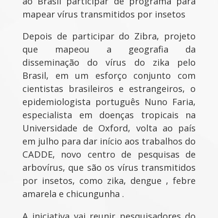
ao Brasil participar de programa para
mapear vírus transmitidos por insetos
Depois de participar do Zibra, projeto
que mapeou a geografia da
disseminação do vírus do zika pelo
Brasil, em um esforço conjunto com
cientistas brasileiros e estrangeiros, o
epidemiologista português Nuno Faria,
especialista em doenças tropicais na
Universidade de Oxford, volta ao país
em julho para dar início aos trabalhos do
CADDE, novo centro de pesquisas de
arbovírus, que são os vírus transmitidos
por insetos, como zika, dengue , febre
amarela e chicungunha .
A iniciativa vai reunir pesquisadores do