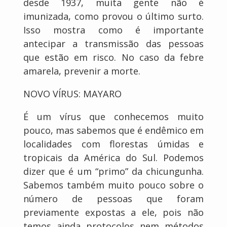
desde 1937, muita gente não é
imunizada, como provou o último surto.
Isso mostra como é importante
antecipar a transmissão das pessoas
que estão em risco. No caso da febre
amarela, prevenir a morte.
NOVO VÍRUS: MAYARO
É um vírus que conhecemos muito
pouco, mas sabemos que é endêmico em
localidades com florestas úmidas e
tropicais da América do Sul. Podemos
dizer que é um “primo” da chicungunha.
Sabemos também muito pouco sobre o
número de pessoas que foram
previamente expostas a ele, pois não
temos ainda protocolos nem métodos