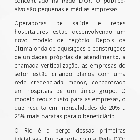
concentrado na Rede D’Or. O público-
alvo são pequenas e médias empresas
Operadoras de saúde e redes
hospitalares estão desenvolvendo um
novo modelo de negócio. Depois da
última onda de aquisições e construções
de unidades próprias de atendimento, a
chamada verticalização, as empresas do
setor estão criando planos com uma
rede credenciada menor, concentrada
em hospitais de um único grupo. O
modelo reduz custo para as empresas, o
que resulta em mensalidades de 20% a
25% mais baratas para o beneficiário.
O Rio é o berço dessas primeiras
iniciativas. Em parceria com a Rede D’Or