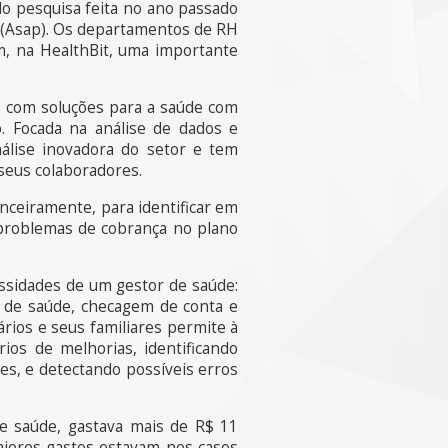
do pesquisa feita no ano passado
l (Asap). Os departamentos de RH
m, na HealthBit, uma importante
a com soluções para a saúde com
o. Focada na análise de dados e
nálise inovadora do setor e tem
seus colaboradores.
nceiramente, para identificar em
 problemas de cobrança no plano
ssidades de um gestor de saúde:
 de saúde, checagem de conta e
rios e seus familiares permite à
ios de melhorias, identificando
s, e detectando possíveis erros
de saúde, gastava mais de R$ 11
aiores gastos estavam nos casos