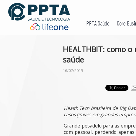
PPTA Saúde
Core Busi
HEALTHBIT: como o u
saúde
16/07/2019
Health Tech brasileira de Big Dat
casos graves em grandes empres
Grande pesadelo para as empres
com pessoal, perdendo apenas 