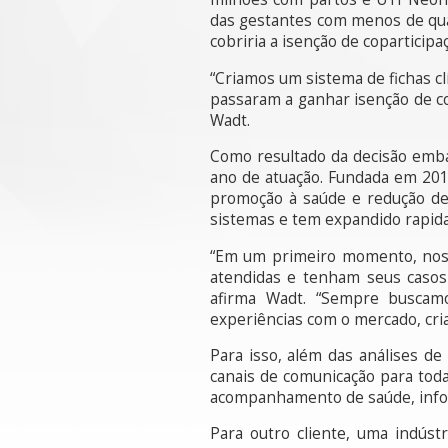
das gestantes com menos de quat
cobriria a isenção de coparticip
“Criamos um sistema de fichas c
passaram a ganhar isenção de c
Wadt.
Como resultado da decisão emba
ano de atuação. Fundada em 2015
promoção à saúde e redução de
sistemas e tem expandido rapida
“Em um primeiro momento, noss
atendidas e tenham seus casos 
afirma Wadt. “Sempre buscamo
experiências com o mercado, cri
Para isso, além das análises d
canais de comunicação para tod
acompanhamento de saúde, infor
Para outro cliente, uma indúst