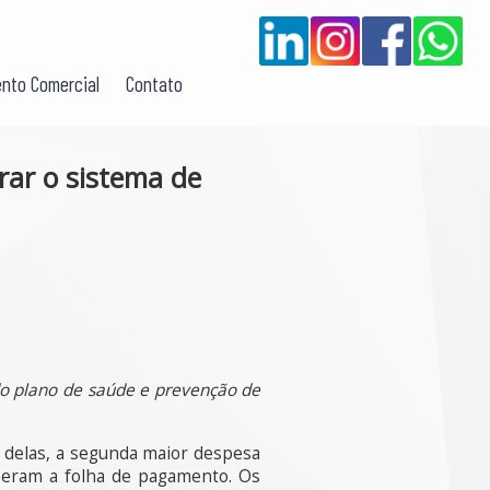
nto Comercial
Contato
ar o sistema de
o do plano de saúde e prevenção de
 delas, a segunda maior despesa
peram a folha de pagamento. Os