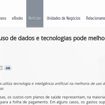
ness
eBooks
Notícias
Unidades de Negócios
Relacioname
so de dados e tecnologias pode melhor
a utiliza tecnologia e inteligência artificial na melhoria de us
as
as, os custos com planos de saúde representam, na maioria
para a folha de pagamento. Em alguns casos, os gastos su