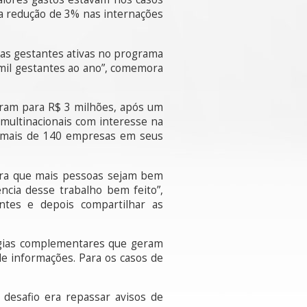
ma redução de 3% nas internações
 as gestantes ativas no programa
mil gestantes ao ano”, comemora
íram para R$ 3 milhões, após um
 multinacionais com interesse na
m mais de 140 empresas em seus
ara que mais pessoas sejam bem
ncia desse trabalho bem feito”,
ntes e depois compartilhar as
logias complementares que geram
e informações. Para os casos de
 desafio era repassar avisos de