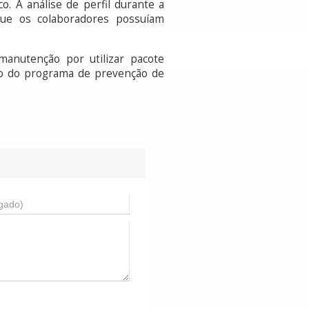
. A análise de perfil durante a
rque os colaboradores possuíam
manutenção por utilizar pacote
ão do programa de prevenção de