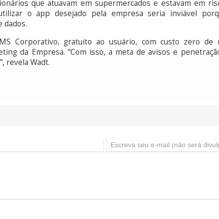
cionários que atuavam em supermercados e estavam em risco
utilizar o app desejado pela empresa seria inviável po
 dados.
SMS Corporativo, gratuito ao usuário, com custo zero de 
eting da Empresa. “Com isso, a meta de avisos e penetraç
, revela Wadt.