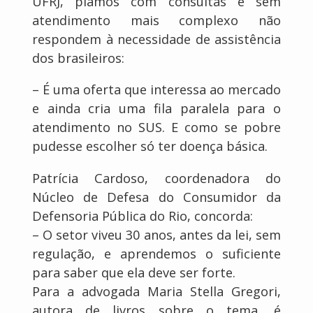
UFRJ, piamos com consultas e sem
atendimento mais complexo não
respondem à necessidade de assistência
dos brasileiros:
– É uma oferta que interessa ao mercado
e ainda cria uma fila paralela para o
atendimento no SUS. E como se pobre
pudesse escolher só ter doença básica.
Patrícia Cardoso, coordenadora do
Núcleo de Defesa do Consumidor da
Defensoria Pública do Rio, concorda:
– O setor viveu 30 anos, antes da lei, sem
regulação, e aprendemos o suficiente
para saber que ela deve ser forte.
Para a advogada Maria Stella Gregori,
autora de livros sobre o tema, é