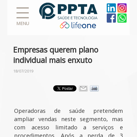
MENU
Empresas querem plano
individual mais enxuto
18/07/2019
Operadoras de saúde pretendem
ampliar vendas neste segmento, mas
com acesso limitado a serviços e
procedimentos. Após a perda de 3