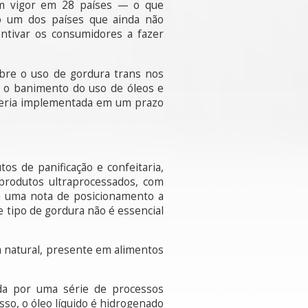
 em vigor em 28 países — o que
o um dos países que ainda não
ntivar os consumidores a fazer
obre o uso de gordura trans nos
 o banimento do uso de óleos e
 seria implementada em um prazo
s de panificação e confeitaria,
 produtos ultraprocessados, com
rta uma nota de posicionamento a
e tipo de gordura não é essencial
a natural, presente em alimentos
ida por uma série de processos
sso, o óleo líquido é hidrogenado