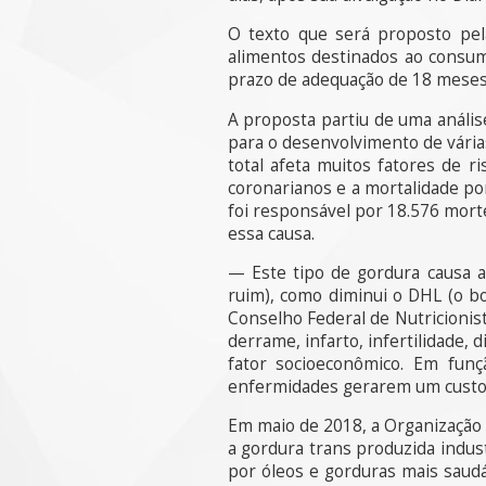
O texto que será proposto pel
alimentos destinados ao consumi
prazo de adequação de 18 meses
A proposta partiu de uma anális
para o desenvolvimento de vária
total afeta muitos fatores de 
coronarianos e a mortalidade po
foi responsável por 18.576 mort
essa causa.
— Este tipo de gordura causa al
ruim), como diminui o DHL (o b
Conselho Federal de Nutricionis
derrame, infarto, infertilidade
fator socioeconômico. Em funç
enfermidades gerarem um custo m
Em maio de 2018, a Organização 
a gordura trans produzida indust
por óleos e gorduras mais saud