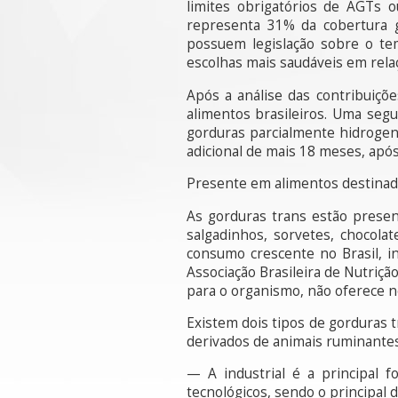
limites obrigatórios de AGTs 
representa 31% da cobertura 
possuem legislação sobre o te
escolhas mais saudáveis em rela
Após a análise das contribuiçõ
alimentos brasileiros. Uma se
gorduras parcialmente hidrogen
adicional de mais 18 meses, após
Presente em alimentos destinado
As gorduras trans estão presen
salgadinhos, sorvetes, chocola
consumo crescente no Brasil, in
Associação Brasileira de Nutriçã
para o organismo, não oferece n
Existem dois tipos de gorduras 
derivados de animais ruminantes, 
— A industrial é a principal 
tecnológicos, sendo o principal 