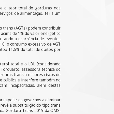
e o teor total de gorduras nos
erviços de alimentação, teria um
os trans (AGTs) podem contribuir
 acima de 1% do valor energético
entando a ocorrência de eventos
2010, o consumo excessivo de AGT
tou 11,5% do total de óbitos por
terol total e o LDL (considerado
Torquarto, assessora técnica do
rduras trans a maiores riscos de
de pública e interfere também no
cam incapacitadas, além destas
ra apoiar os governos a eliminar
revê a substituição do tipo trans
l da Gordura Trans 2019 da OMS,