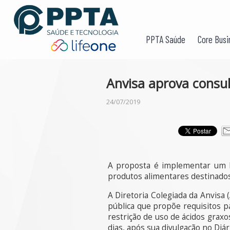
PPTA Saúde
Core Busi
Anvisa aprova consul
24/07/2019
A proposta é implementar um li
produtos alimentares destinados
A Diretoria Colegiada da Anvisa 
pública que propõe requisitos p
restrição de uso de ácidos graxo
dias, após sua divulgação no Diári