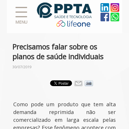
MENU
Precisamos falar sobre os
planos de saúde individuais
30/07/2019
Como pode um produto que tem alta
demanda reprimida não ser
comercializado em larga escala pelas
empresas? Esse fenômeno acontece com