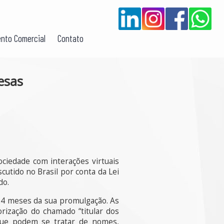
nto Comercial
Contato
esas
ciedade com interações virtuais
cutido no Brasil por conta da Lei
do.
24 meses da sua promulgação. As
rização do chamado “titular dos
que podem se tratar de nomes,