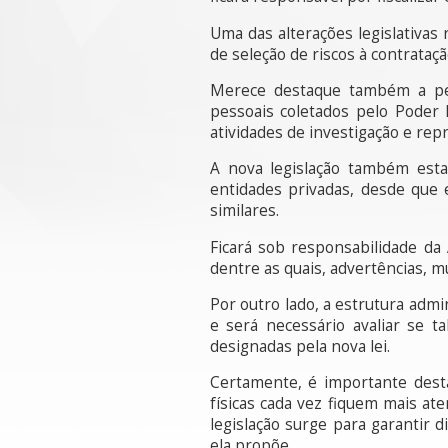
Uma das alterações legislativas 
de seleção de riscos à contrataç
Merece destaque também a perm
pessoais coletados pelo Poder 
atividades de investigação e rep
A nova legislação também esta
entidades privadas, desde que 
similares.
Ficará sob responsabilidade da 
dentre as quais, advertências, mu
Por outro lado, a estrutura admi
e será necessário avaliar se t
designadas pela nova lei.
Certamente, é importante dest
físicas cada vez fiquem mais a
legislação surge para garantir d
ela propõe.