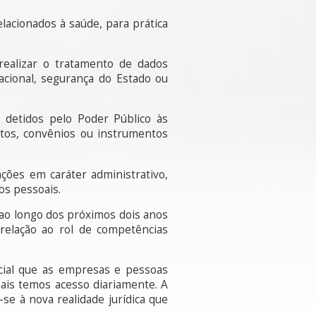
elacionados à saúde, para prática
realizar o tratamento de dados
acional, segurança do Estado ou
 detidos pelo Poder Público às
atos, convênios ou instrumentos
nções em caráter administrativo,
os pessoais.
a ao longo dos próximos dois anos
 relação ao rol de competências
cial que as empresas e pessoas
ais temos acesso diariamente. A
-se à nova realidade jurídica que