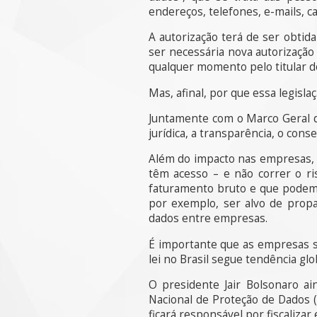
endereços, telefones, e-mails, car
A autorização terá de ser obtid
ser necessária nova autorização
qualquer momento pelo titular d
Mas, afinal, por que essa legisl
Juntamente com o Marco Geral da
jurídica, a transparência, o con
Além do impacto nas empresas, 
têm acesso – e não correr o r
faturamento bruto e que podem c
por exemplo, ser alvo de pro
dados entre empresas.
É importante que as empresas se
lei no Brasil segue tendência glo
O presidente Jair Bolsonaro ai
Nacional de Proteção de Dados (
ficará responsável por fiscalizar