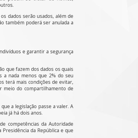
outros.
m os dados serão usados, além de
ação também poderá ser anulada a
ndivíduos e garantir a segurança
ão que fazem dos dados os quais
tes a nada menos que 2% do seu
s terá mais condições de evitar,
r meio do compartilhamento de
ue a legislação passe a valer. A
eia já há dois anos.
l de competências da Autoridade
a Presidência da República e que