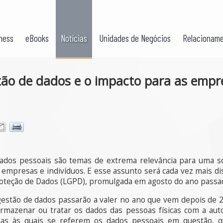
ness
eBooks
Notícias
Unidades de Negócios
Relacioname
tão de dados e o impacto para as empr
ados pessoais são temas de extrema relevância para uma so
 empresas e indivíduos. E esse assunto será cada vez mais dis
Proteção de Dados (LGPD), promulgada em agosto do ano passa
 gestão de dados passarão a valer no ano que vem depois de 
rmazenar ou tratar os dados das pessoas físicas com a auto
soas às quais se referem os dados pessoais em questão, 