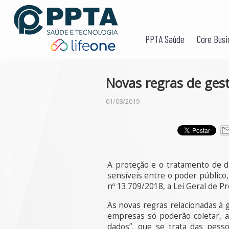
PPTA Saúde
Core Busi
Novas regras de ges
01/08/2019
A proteção e o tratamento de d
sensíveis entre o poder público,
nº 13.709/2018, a Lei Geral de 
As novas regras relacionadas à
empresas só poderão coletar, a
dados”, que se trata das pes