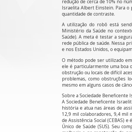
redução de cerca de 10% no núme
Israelita Albert Einstein. Par
quantidade de contraste.
A utilização do robô está sen
Ministério da Saúde no context
Saúde). A meta é testar a segur
rede pública de saúde. Nessa pr
e nos Estados Unidos, o equipam
O método pode ser utilizado em 
ele é particularmente uma boa o
obstrução ou locais de difícil ac
problemas, como obstruções loc
mesmo em alguns casos de cânce
Sobre a Sociedade Beneficente Isr
A Sociedade Beneficente Israelit
história e atua nas áreas de ass
12,9 mil colaboradores, 9,4 mil
de Assistência Social (CEBAS) e 
Único de Saúde (SUS). Seu com