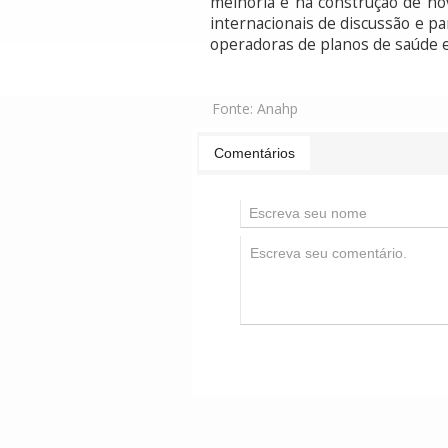
melhoria e na construção de nov
internacionais de discussão e pa
operadoras de planos de saúde e
Fonte:
Anahp
Comentários