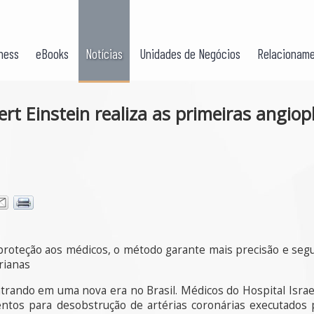
ness
eBooks
Notícias
Unidades de Negócios
Relacioname
bert Einstein realiza as primeiras angiop
 proteção aos médicos, o método garante mais precisão e seg
rianas
trando em uma nova era no Brasil. Médicos do Hospital Israe
entos para desobstrução de artérias coronárias executado