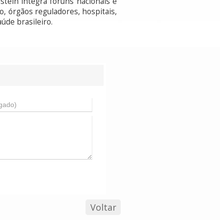
stein integra fóruns nacionais e
o, órgãos reguladores, hospitais,
úde brasileiro.
Voltar