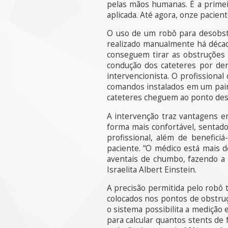
pelas mãos humanas. É a primei
aplicada. Até agora, onze pacie
O uso de um robô para desobstr
realizado manualmente há década
conseguem tirar as obstruções 
condução dos cateteres por de
intervencionista. O profissiona
comandos instalados em um paine
cateteres cheguem ao ponto des
A intervenção traz vantagens e
forma mais confortável, sentado
profissional, além de benefic
paciente. “O médico está mais 
aventais de chumbo, fazendo a a
Israelita Albert Einstein.
A precisão permitida pelo robô
colocados nos pontos de obstruç
o sistema possibilita a medição 
para calcular quantos stents de