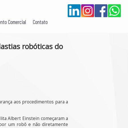
nto Comercial
Contato
lastias robóticas do
urança aos procedimentos para a
lita Albert Einstein começaram a
s por um robô e não diretamente