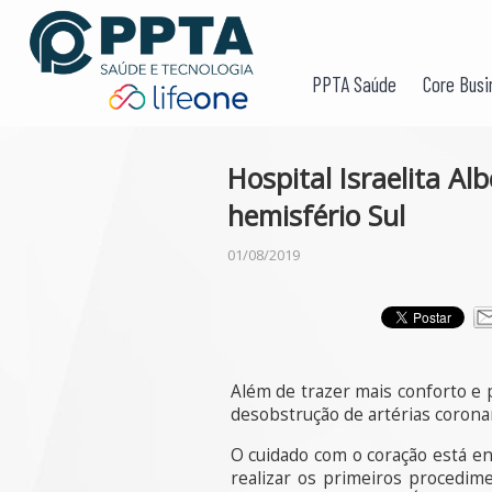
PPTA Saúde
Core Busi
Hospital Israelita Al
hemisfério Sul
01/08/2019
Além de trazer mais conforto e
desobstrução de artérias corona
O cuidado com o coração está en
realizar os primeiros procedim