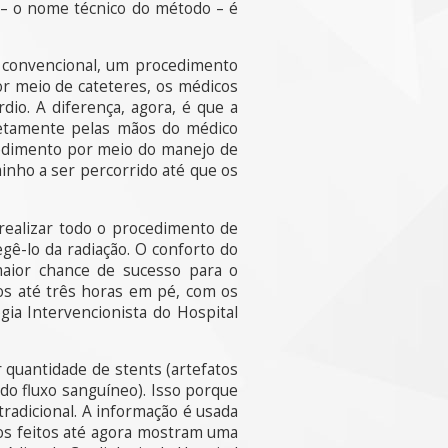
 – o nome técnico do método – é
a convencional, um procedimento
or meio de cateteres, os médicos
io. A diferença, agora, é que a
retamente pelas mãos do médico
ocedimento por meio do manejo de
inho a ser percorrido até que os
realizar todo o procedimento de
gê-lo da radiação. O conforto do
maior chance de sucesso para o
os até três horas em pé, com os
gia Intervencionista do Hospital
quantidade de stents (artefatos
do fluxo sanguíneo). Isso porque
tradicional. A informação é usada
dos feitos até agora mostram uma