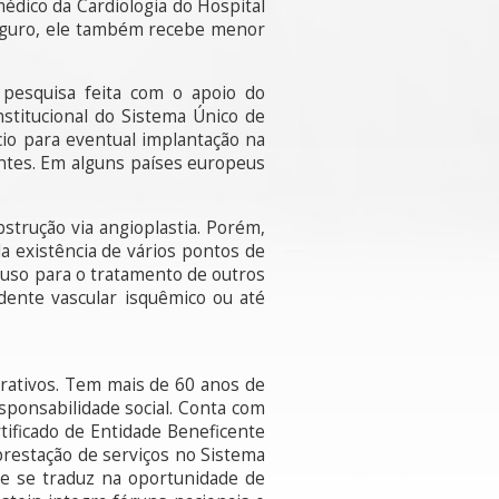
édico da Cardiologia do Hospital
seguro, ele também recebe menor
 pesquisa feita com o apoio do
stitucional do Sistema Único de
cio para eventual implantação na
entes. Em alguns países europeus
strução via angioplastia. Porém,
a existência de vários pontos de
de uso para o tratamento de outros
dente vascular isquêmico ou até
ucrativos. Tem mais de 60 anos de
esponsabilidade social. Conta com
tificado de Entidade Beneficente
 prestação de serviços no Sistema
e se traduz na oportunidade de