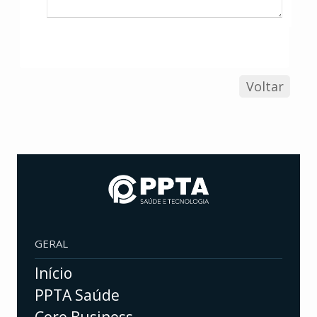
Voltar
GERAL
Início
PPTA Saúde
Core Business