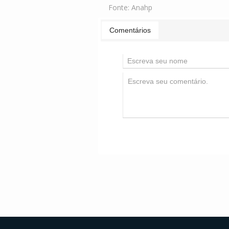
Fonte:
Anahp
Comentários