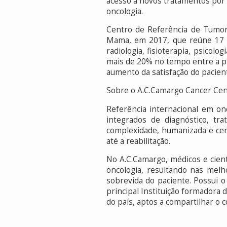
acesso a novos tratamentos por m
oncologia.
Centro de Referência de Tumor
Mama, em 2017, que reúne 17 esp
radiologia, fisioterapia, psicolo
mais de 20% no tempo entre a pr
aumento da satisfação do pacien
Sobre o A.C.Camargo Cancer Cen
Referência internacional em on
integrados de diagnóstico, tra
complexidade, humanizada e cen
até a reabilitação.
No A.C.Camargo, médicos e cien
oncologia, resultando nas melh
sobrevida do paciente. Possui o
principal Instituição formadora 
do país, aptos a compartilhar o