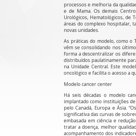
processos e melhoria da qualida
e de Mama. Os demais Centros 
Urológicos, Hematológicos, de 
áreas do complexo hospitalar, t
novas unidades.
As práticas do modelo, como o 
vêm se consolidando nos último
forma a descentralizar os difer
distribuídos paulatinamente par
na Unidade Central. Este model
oncológico e facilita o acesso a 
Modelo cancer center
Há seis décadas o modelo canc
implantado como instituições de
pelo Canadá, Europa e Ásia. “O
significativa das curvas de sobr
embasada em ciência e redução 
tratar a doença, melhor qualida
acompanhamento dos indicadores