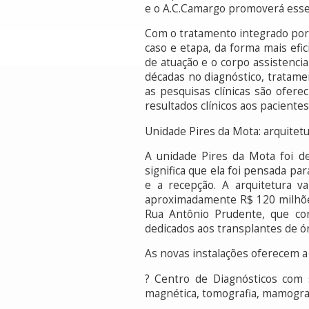
e o A.C.Camargo promoverá esse
Com o tratamento integrado por 
caso e etapa, da forma mais efi
de atuação e o corpo assistencia
décadas no diagnóstico, tratam
as pesquisas clínicas são ofer
resultados clínicos aos paciente
Unidade Pires da Mota: arquitet
A unidade Pires da Mota foi de
significa que ela foi pensada pa
e a recepção. A arquitetura v
aproximadamente R$ 120 milhões
Rua Antônio Prudente, que cont
dedicados aos transplantes de ó
As novas instalações oferecem a
? Centro de Diagnósticos com s
magnética, tomografia, mamografi