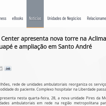
ness
eBooks
Notícias
Unidades de Negócios
Relacioname
Center apresenta nova torre na Aclima
tuapé e ampliação em Santo André
hões, rede de unidades ambulatoriais reorganiza os serviç
odidade do paciente. Complexo hospitalar na Liberdade passa
resenta nesta quarta-feira, 28, a nova unidade Pires da Mo
ades ambulatoriais em rede na região metropolitana par