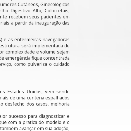
 Tumores Cutâneos, Ginecológicos
o Digestivo Alto, Colorretais,
mente recebem seus pacientes em
iais a partir da inauguração das
s) e as enfermeiras navegadoras
 estrutura será implementada de
enor complexidade e volume sejam
 de emergência fique concentrada
rviço, como pulveriza o cuidado
 dos Estados Unidos, vem sendo
e mais de uma centena espalhados
no desfecho dos casos, melhoria
ior sucesso para diagnosticar e
 que com a prática do modelo e o
o também avançar em sua adoção,