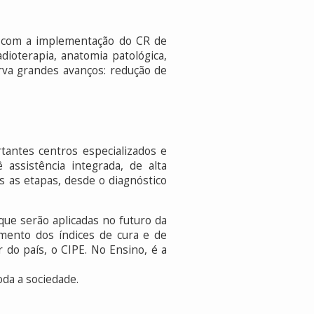
o com a implementação do CR de
dioterapia, anatomia patológica,
bserva grandes avanços: redução de
tantes centros especializados e
 assistência integrada, de alta
 as etapas, desde o diagnóstico
ue serão aplicadas no futuro da
umento dos índices de cura e de
 do país, o CIPE. No Ensino, é a
da a sociedade.