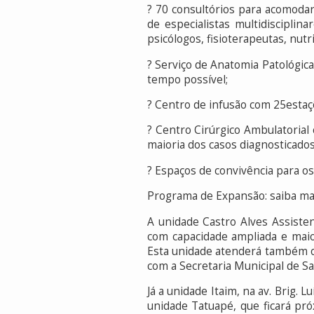
? 70 consultórios para acomodar 
de especialistas multidisciplin
psicólogos, fisioterapeutas, nutri
? Serviço de Anatomia Patológica
tempo possível;
? Centro de infusão com 25estaçõ
? Centro Cirúrgico Ambulatorial 
maioria dos casos diagnosticados
? Espaços de convivência para os 
Programa de Expansão: saiba mai
A unidade Castro Alves Assisten
com capacidade ampliada e maio
Esta unidade atenderá também os 
com a Secretaria Municipal de S
Já a unidade Itaim, na av. Brig.
unidade Tatuapé, que ficará pró