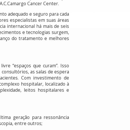
 A.C.Camargo Cancer Center.
ento adequado e seguro para cada
ores especialistas em suas áreas
cia internacional há mais de seis
ecimentos e tecnologias surgem,
avanço do tratamento e melhores
livre “espaços que curam”. Isso
 consultórios, as salas de espera
pacientes. Com investimento de
mplexo hospitalar, localizado à
lexidade, leitos hospitalares e
última geração para ressonância
copia, entre outros;