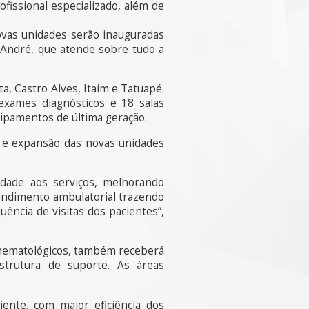
issional especializado, além de
ovas unidades serão inauguradas
 André, que atende sobre tudo a
, Castro Alves, Itaim e Tatuapé.
 exames diagnósticos e 18 salas
ipamentos de última geração.
e e expansão das novas unidades
idade aos serviços, melhorando
endimento ambulatorial trazendo
ência de visitas dos pacientes”,
s hematológicos, também receberá
strutura de suporte. As áreas
ente, com maior eficiência dos