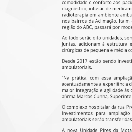
comodidade e conforto aos paci
diagnóstico, infusão de medicame
radioterapia em ambiente ambul
nos bairros da Aclimação, Itai
região do ABC, passará por moder
Ao todo serão oito unidades, se
Juntas, adicionam à estrutura 
cirúrgicas de pequena e média c
Desde 2017 estão sendo investi
ambulatoriais.
“Na prática, com essa ampliaç
acentuadamente a experiência d
maior integração e agilidade às
afirma Marcos Cunha, Superinte
O complexo hospitalar da rua Pr
investimentos para ampliação
ambulatoriais serão transferidas
A nova Unidade Pires da Mota 