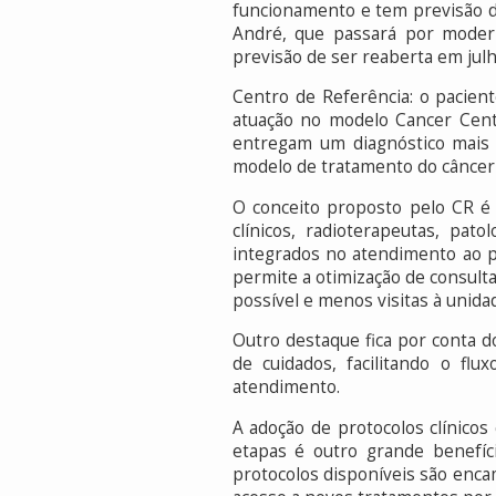
funcionamento e tem previsão de
André, que passará por modern
previsão de ser reaberta em jul
Centro de Referência: o pacien
atuação no modelo Cancer Cente
entregam um diagnóstico mais 
modelo de tratamento do câncer 
O conceito proposto pelo CR é o
clínicos, radioterapeutas, pato
integrados no atendimento ao p
permite a otimização de consul
possível e menos visitas à unida
Outro destaque fica por conta 
de cuidados, facilitando o fl
atendimento.
A adoção de protocolos clínicos
etapas é outro grande benefíc
protocolos disponíveis são enca