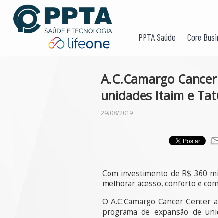
PPTA Saúde
Core Busi
A.C.Camargo Cancer 
unidades Itaim e Ta
29/08/2019
Com investimento de R$ 360 mil
melhorar acesso, conforto e com
O A.C.Camargo Cancer Center ap
programa de expansão de unid