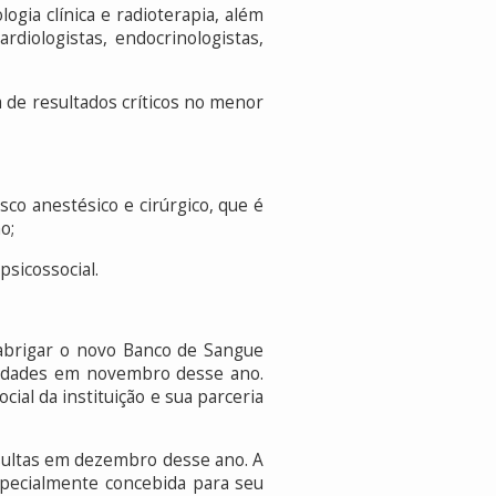
ogia clínica e radioterapia, além
rdiologistas, endocrinologistas,
a de resultados críticos no menor
sco anestésico e cirúrgico, que é
o;
psicossocial.
i abrigar o novo Banco de Sangue
ividades em novembro desse ano.
ial da instituição e sua parceria
onsultas em dezembro desse ano. A
especialmente concebida para seu