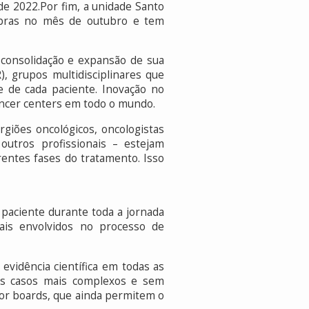
de 2022.Por fim, a unidade Santo
 obras no mês de outubro e tem
 consolidação e expansão de sua
, grupos multidisciplinares que
 de cada paciente. Inovação no
ancer centers em todo o mundo.
rgiões oncológicos, oncologistas
e outros profissionais – estejam
entes fases do tratamento. Isso
paciente durante toda a jornada
nais envolvidos no processo de
evidência científica em todas as
 os casos mais complexos e sem
mor boards, que ainda permitem o