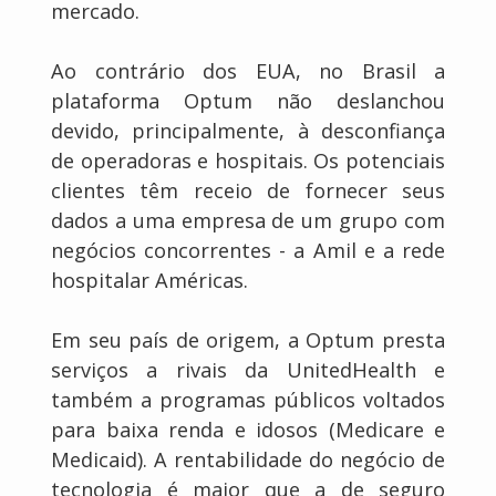
mercado.
Ao contrário dos EUA, no Brasil a
plataforma Optum não deslanchou
devido, principalmente, à desconfiança
de operadoras e hospitais. Os potenciais
clientes têm receio de fornecer seus
dados a uma empresa de um grupo com
negócios concorrentes - a Amil e a rede
hospitalar Américas.
Em seu país de origem, a Optum presta
serviços a rivais da UnitedHealth e
também a programas públicos voltados
para baixa renda e idosos (Medicare e
Medicaid). A rentabilidade do negócio de
tecnologia é maior que a de seguro