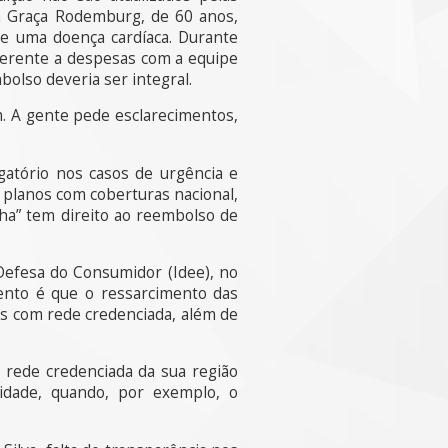
a Graça Rodemburg, de 60 anos,
e uma doença cardíaca. Durante
ferente a despesas com a equipe
olso deveria ser integral.
. A gente pede esclarecimentos,
atório nos casos de urgência e
 planos com coberturas nacional,
lha” tem direito ao reembolso de
Defesa do Consumidor (Idee), no
mento é que o ressarcimento das
os com rede credenciada, além de
 rede credenciada da sua região
idade, quando, por exemplo, o