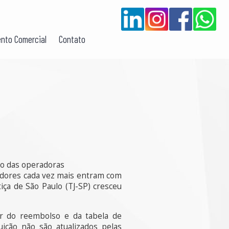
nto Comercial
Contato
lo das operadoras
idores cada vez mais entram com
ça de São Paulo (TJ-SP) cresceu
lor do reembolso e da tabela de
ição não são atualizados pelas