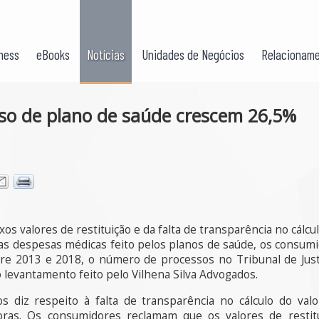
ness
eBooks
Notícias
Unidades de Negócios
Relacioname
so de plano de saúde crescem 26,5%
s valores de restituição e da falta de transparência no cálcu
das despesas médicas feito pelos planos de saúde, os consum
tre 2013 e 2018, o número de processos no Tribunal de Justi
 levantamento feito pelo Vilhena Silva Advogados.
os diz respeito à falta de transparência no cálculo do va
oras. Os consumidores reclamam que os valores de restitu