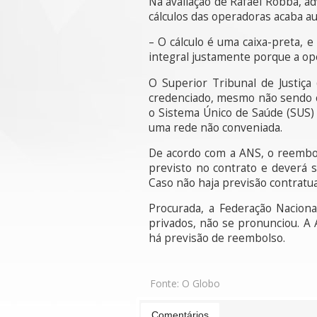
Na avaliação de Rafael Robba, ad
cálculos das operadoras acaba au
– O cálculo é uma caixa-preta, e
integral justamente porque a op
O Superior Tribunal de Justiça
credenciado, mesmo não sendo c
o Sistema Único de Saúde (SUS)
uma rede não conveniada.
De acordo com a ANS, o reembol
previsto no contrato e deverá
Caso não haja previsão contratua
Procurada, a Federação Nacion
privados, não se pronunciou. A
há previsão de reembolso.
Fonte:
O Globo
Comentários