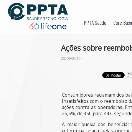
PPTA Saúde
Core Busi
Ações sobre reembol
23/09/2019
Consumidores reclamam dos baixo
Insatisfeitos com o reembolso 
ações contra as operadoras. En
26,5%, de 350 para 443, segundo
A maior queixa dos beneficiári
referência usada pelas operad