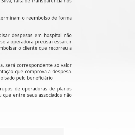
Silva, falta de transparência nos
s determinam o reembolso de forma
bolsar despesas em hospital não
e a operadora precisa ressarcir
bolsar o cliente que recorreu a
a, será correspondente ao valor
ntação que comprova a despesa.
olsado pelo beneficiário.
grupos de operadoras de planos
u que entre seus associados não