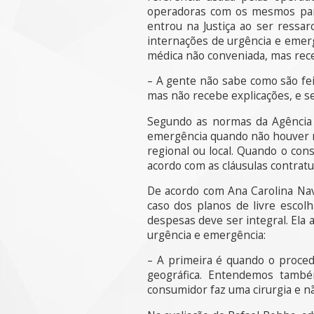
operadoras com os mesmos parâ
entrou na Justiça ao ser ress
internações de urgência e emer
médica não conveniada, mas receb
– A gente não sabe como são fe
mas não recebe explicações, e s
Segundo as normas da Agência 
emergência quando não houver mé
regional ou local. Quando o con
acordo com as cláusulas contratu
De acordo com Ana Carolina Nav
caso dos planos de livre escol
despesas deve ser integral. Ela
urgência e emergência:
– A primeira é quando o proced
geográfica. Entendemos també
consumidor faz uma cirurgia e n