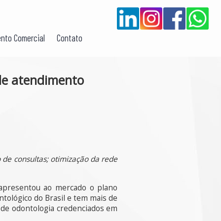
nto Comercial
Contato
de atendimento
 de consultas; otimização da rede
 apresentou ao mercado o plano
tológico do Brasil e tem mais de
s de odontologia credenciados em