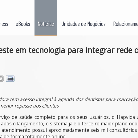
ness
eBooks
Notícias
Unidades de Negócios
Relacioname
ste em tecnologia para integrar rede 
ora tem acesso integral à agenda dos dentistas para marcação
 menor repasse aos clientes
rviço de saúde completo para os seus usuários, o Hapvida
após o lançamento, o sistema já é o terceiro maior plano odon
de atendimento possui aproximadamente seis mil consultório
ra de forma totalmente online.