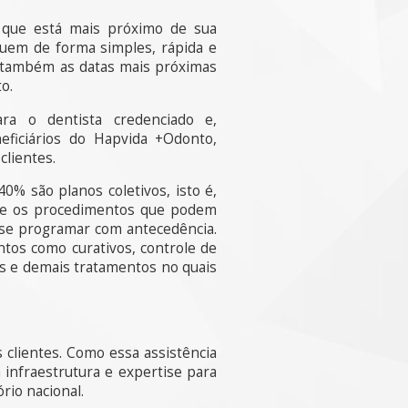
l que está mais próximo de sua
guem de forma simples, rápida e
 e também as datas mais próximas
o.
ra o dentista credenciado e,
ficiários do Hapvida +Odonto,
clientes.
0% são planos coletivos, isto é,
tre os procedimentos que podem
e se programar com antecedência.
tos como curativos, controle de
s e demais tratamentos no quais
 clientes. Como essa assistência
 infraestrutura e expertise para
rio nacional.