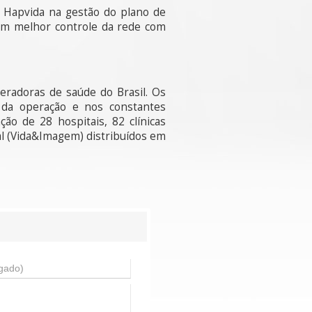
o Hapvida na gestão do plano de
 um melhor controle da rede com
eradoras de saúde do Brasil. Os
 da operação e nos constantes
ão de 28 hospitais, 82 clínicas
al (Vida&Imagem) distribuídos em