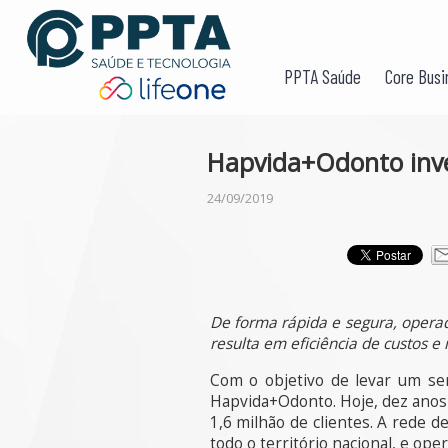
PPTA Saúde
Core Busi
Hapvida+Odonto inve
24/09/2019
De forma rápida e segura, operad
resulta em eficiência de custos e
Com o objetivo de levar um se
Hapvida+Odonto. Hoje, dez anos 
1,6 milhão de clientes. A rede 
todo o território nacional, e ope