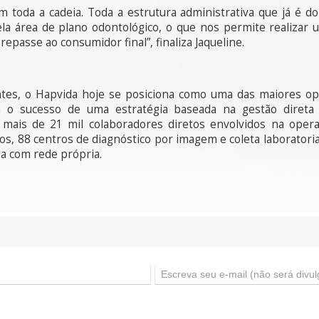
m toda a cadeia. Toda a estrutura administrativa que já é d
la área de plano odontológico, o que nos permite realizar
repasse ao consumidor final”, finaliza Jaqueline.
tes, o Hapvida hoje se posiciona como uma das maiores op
 o sucesso de uma estratégia baseada na gestão direta
 mais de 21 mil colaboradores diretos envolvidos na operaç
s, 88 centros de diagnóstico por imagem e coleta laboratori
a com rede própria.