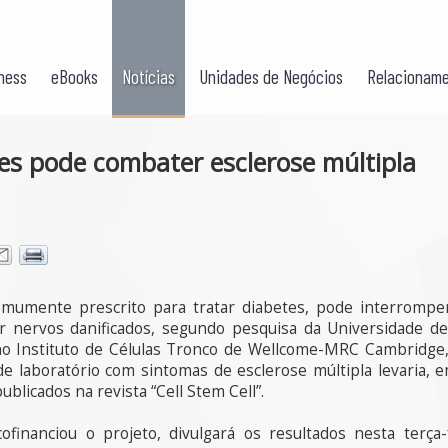
ness
eBooks
Notícias
Unidades de Negócios
Relacioname
es pode combater esclerose múltipla
umente prescrito para tratar diabetes, pode interromper
ar nervos danificados, segundo pesquisa da Universidade 
 no Instituto de Células Tronco de Wellcome-MRC Cambridge, 
e laboratório com sintomas de esclerose múltipla levaria, 
blicados na revista “Cell Stem Cell”.
cofinanciou o projeto, divulgará os resultados nesta terça