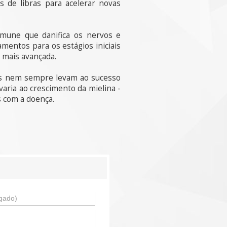
s de libras para acelerar novas
imune que danifica os nervos e
amentos para os estágios iniciais
 mais avançada.
is nem sempre levam ao sucesso
aria ao crescimento da mielina -
s com a doença.