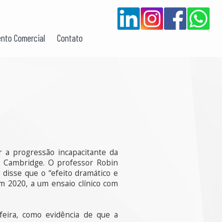
nto Comercial
Contato
 a progressão incapacitante da
de Cambridge. O professor Robin
disse que o “efeito dramático e
em 2020, a um ensaio clínico com
-feira, como evidência de que a