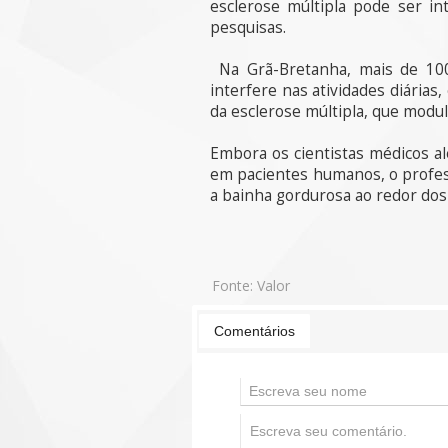
esclerose múltipla pode ser in
pesquisas.
Na Grã-Bretanha, mais de 100
interfere nas atividades diárias
da esclerose múltipla, que modu
Embora os cientistas médicos 
em pacientes humanos, o profess
a bainha gordurosa ao redor dos 
Fonte:
Valor
Comentários