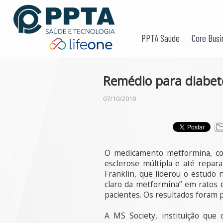
PPTA Saúde
Core Busi
Remédio para diabet
07/10/2019
O medicamento metformina, com
esclerose múltipla e até repar
Franklin, que liderou o estudo
claro da metformina” em ratos d
pacientes. Os resultados foram pu
A MS Society, instituição que 