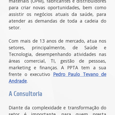
materiais (OPM), fabricantes e distribuidores
para criar novas oportunidades, bem como
assistir os negócios atuais da saúde, para
atender as demandas de toda a cadeia do
setor.
Com mais de 13 anos de mercado, atua nos
setores, principalmente, de Saúde e
Tecnologia, desempenhando atividades nas
áreas comercial, TI, gestão de pessoas,
marketing e finanças. A PPTA tem a sua
frente o executivo
Pedro Paulo Tevano de
Andrade
.
A Consultoria
Diante da complexidade e transformação do
setor é importante, para quem presta