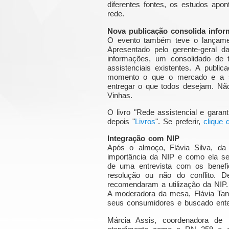
diferentes fontes, os estudos a
rede.
Nova publicação consolida infor
O evento também teve o lançamen
Apresentado pelo gerente-geral da
informações, um consolidado de
assistenciais existentes. A publ
momento o que o mercado e a so
entregar o que todos desejam. Não
Vinhas.
O livro "Rede assistencial e gara
depois "
Livros
". Se preferir,
clique 
Integração com NIP
Após o almoço, Flávia Silva, da 
importância da NIP e como ela se
de uma entrevista com os benefi
resolução ou não do conflito. 
recomendaram a utilização da NIP
A moderadora da mesa, Flávia Tan
seus consumidores e buscado enten
Márcia Assis, coordenadora de 