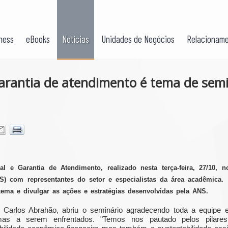
ness
eBooks
Notícias
Unidades de Negócios
Relacioname
garantia de atendimento é tema de sem
l e Garantia de Atendimento, realizado nesta terça-feira, 27/10, 
) com representantes do setor e especialistas da área acadêmica. 
tema e divulgar as ações e estratégias desenvolvidas pela ANS.
é Carlos Abrahão, abriu o seminário agradecendo toda a equipe e
emas a serem enfrentados. "Temos nos pautado pelos pilare