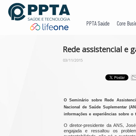
PPTA Saúde
Core Busi
Rede assistencial e 
03/11/2015
O Seminário sobre Rede Assistencia
Nacional de Saúde Suplementar (ANS
informações e experiências sobre o 
O diretor-presidente da ANS, Jos
engajada e ressaltou os probl