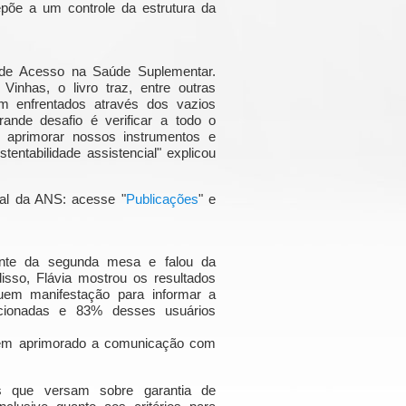
õe a um controle da estrutura da
 de Acesso na Saúde Suplementar.
Vinhas, o livro traz, entre outras
 enfrentados através dos vazios
ande desafio é verificar a todo o
aprimorar nossos instrumentos e
ntabilidade assistencial" explicou
tal da ANS: acesse "
Publicações
" e
trante da segunda mesa e falou da
sso, Flávia mostrou os resultados
uem manifestação para informar a
ucionadas e 83% desses usuários
 têm aprimorado a comunicação com
os que versam sobre garantia de