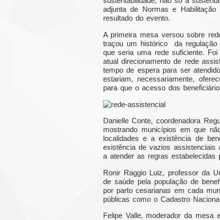
sustentabilidade, não só a sustenta
adjunta de Normas e Habilitação
resultado do evento.
A primeira mesa versou sobre rede 
traçou um histórico da regulação 
que seria uma rede suficiente. Fo
atual direcionamento de rede assis
tempo de espera para ser atendid
estariam, necessariamente, ofer
para que o acesso dos beneficiários
Danielle Conte, coordenadora Regu
mostrando municípios em que não
localidades e a existência de be
existência de vazios assistenciais
a atender as regras estabelecidas 
Ronir Raggio Luiz, professor da 
de saúde pela população de benef
por parto cesarianas em cada muni
públicas como o Cadastro Naciona
Felipe Valle, moderador da mesa 