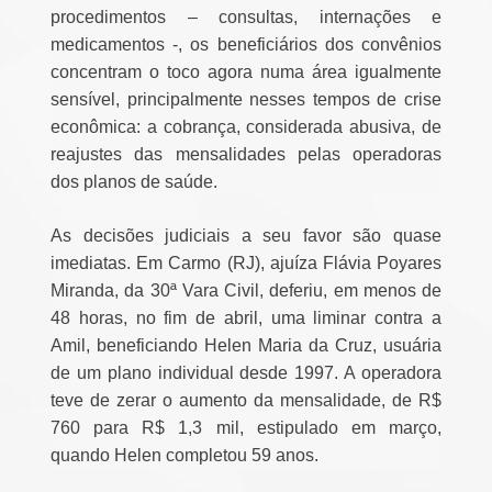
procedimentos – consultas, internações e
medicamentos -, os beneficiários dos convênios
concentram o toco agora numa área igualmente
sensível, principalmente nesses tempos de crise
econômica: a cobrança, considerada abusiva, de
reajustes das mensalidades pelas operadoras
dos planos de saúde.
As decisões judiciais a seu favor são quase
imediatas. Em Carmo (RJ), ajuíza Flávia Poyares
Miranda, da 30ª Vara Civil, deferiu, em menos de
48 horas, no fim de abril, uma liminar contra a
Amil, beneficiando Helen Maria da Cruz, usuária
de um plano individual desde 1997. A operadora
teve de zerar o aumento da mensalidade, de R$
760 para R$ 1,3 mil, estipulado em março,
quando Helen completou 59 anos.