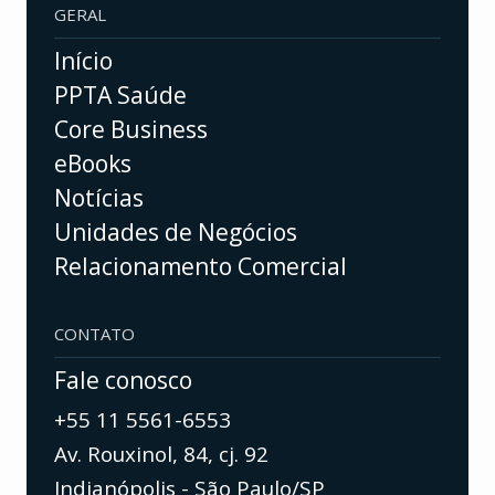
GERAL
Início
PPTA Saúde
Core Business
eBooks
Notícias
Unidades de Negócios
Relacionamento Comercial
CONTATO
Fale conosco
+55 11 5561-6553
Av. Rouxinol, 84, cj. 92
Indianópolis - São Paulo/SP