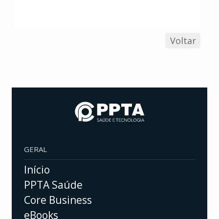
Voltar
GERAL
Início
PPTA Saúde
Core Business
eBooks