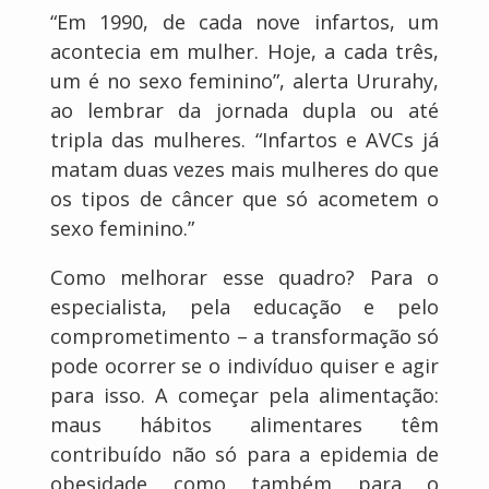
“Em 1990, de cada nove infartos, um
acontecia em mulher. Hoje, a cada três,
um é no sexo feminino”, alerta Ururahy,
ao lembrar da jornada dupla ou até
tripla das mulheres. “Infartos e AVCs já
matam duas vezes mais mulheres do que
os tipos de câncer que só acometem o
sexo feminino.”
Como melhorar esse quadro? Para o
especialista, pela educação e pelo
comprometimento – a transformação só
pode ocorrer se o indivíduo quiser e agir
para isso. A começar pela alimentação:
maus hábitos alimentares têm
contribuído não só para a epidemia de
obesidade como também para o