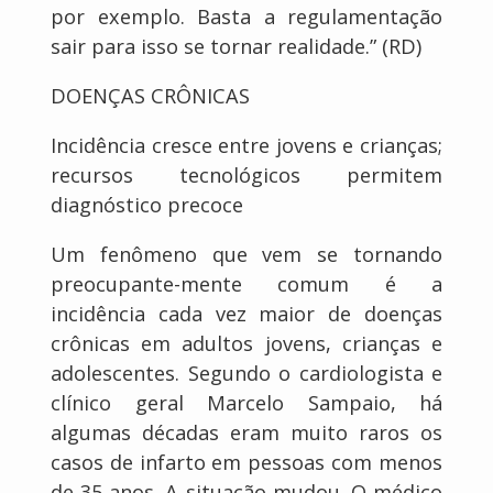
por exemplo. Basta a regulamentação
sair para isso se tornar realidade.” (RD)
DOENÇAS CRÔNICAS
Incidência cresce entre jovens e crianças;
recursos tecnológicos permitem
diagnóstico precoce
Um fenômeno que vem se tornando
preocupante-mente comum é a
incidência cada vez maior de doenças
crônicas em adultos jovens, crianças e
adolescentes. Segundo o cardiologista e
clínico geral Marcelo Sampaio, há
algumas décadas eram muito raros os
casos de infarto em pessoas com menos
de 35 anos. A situação mudou. O médico