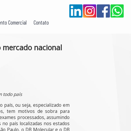
nto Comercial
Contato
o mercado nacional
m todo país
o país, ou seja, especializado em
s,
tem motivos de sobra para
 exames processados, assumindo
 no país localizadas nos estados
São Paulo, o DB Molecular e o DB