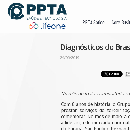
PPTA Saúde
Core Busi
Diagnósticos do Bras
24/06/2019
No mês de maio, o laboratório s
Com 8 anos de história, o Grupo 
prestar serviços de terceiriza
comemorar. No mês de maio, a 
a liderança do mercado nacional
do Paraná, São Paulo e Pernambu