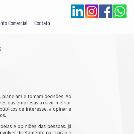
nto Comercial
Contato
s
 planejam e tomam decisões. Ao
tores das empresas a ouvir melhor
 públicos de interesse, a opinar e
os.
deias e opiniões das pessoas. Já
envolver diretamente na criação e