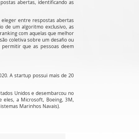
postas abertas, identificando as
 eleger entre respostas abertas
o de um algoritmo exclusivo, as
m ranking com aquelas que melhor
são coletiva sobre um desafio ou
a permitir que as pessoas deem
2020. A startup possui mais de 20
 Estados Unidos e desembarcou no
e eles, a Microsoft, Boeing, 3M,
istemas Marinhos Navais).