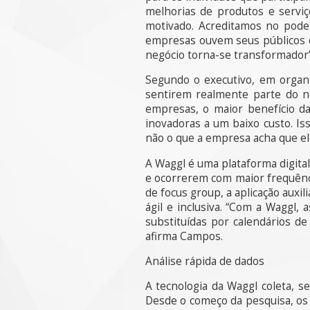
melhorias de produtos e servi
motivado. Acreditamos no pode
empresas ouvem seus públicos de
negócio torna-se transformador”
Segundo o executivo, em organ
sentirem realmente parte do ne
empresas, o maior benefício da
inovadoras a um baixo custo. Is
não o que a empresa acha que el
A Waggl é uma plataforma digital
e ocorrerem com maior frequênc
de focus group, a aplicação auxi
ágil e inclusiva. “Com a Waggl,
substituídas por calendários d
afirma Campos.
Análise rápida de dados
A tecnologia da Waggl coleta, s
Desde o começo da pesquisa, os