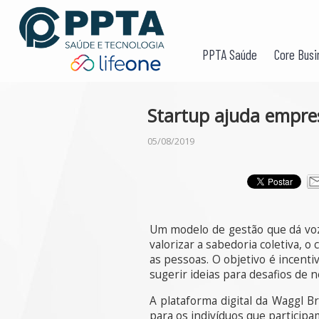
PPTA Saúde
Core Busi
Startup ajuda empre
05/08/2019
Um modelo de gestão que dá vo
valorizar a sabedoria coletiva, 
as pessoas. O objetivo é incentiv
sugerir ideias para desafios de
A plataforma digital da Waggl B
para os indivíduos que participa