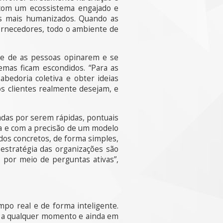
 com um ecossistema engajado e
as mais humanizados. Quando as
fornecedores, todo o ambiente de
de de as pessoas opinarem e se
emas ficam escondidos. “Para as
bedoria coletiva e obter ideias
os clientes realmente desejam, e
zadas por serem rápidas, pontuais
a e com a precisão de um modelo
ados concretos, de forma simples,
 estratégia das organizações são
 por meio de perguntas ativas”,
mpo real e de forma inteligente.
s a qualquer momento e ainda em