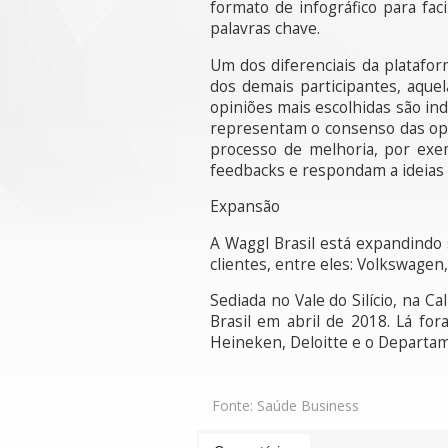
formato de infográfico para fac
palavras chave.
Um dos diferenciais da platafo
dos demais participantes, aque
opiniões mais escolhidas são in
representam o consenso das opin
processo de melhoria, por exe
feedbacks e respondam a ideias 
Expansão
A Waggl Brasil está expandindo s
clientes, entre eles: Volkswagen
Sediada no Vale do Silício, na 
Brasil em abril de 2018. Lá for
Heineken, Deloitte e o Departa
Fonte:
Saúde Business