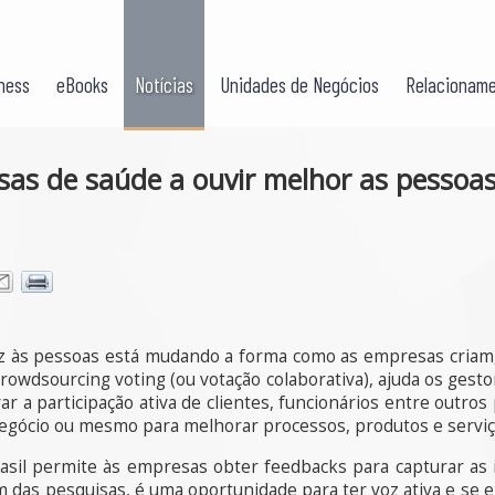
ness
eBooks
Notícias
Unidades de Negócios
Relacioname
sas de saúde a ouvir melhor as pessoa
z às pessoas está mudando a forma como as empresas criam,
o crowdsourcing voting (ou votação colaborativa), ajuda os ges
ar a participação ativa de clientes, funcionários entre outros
 negócio ou mesmo para melhorar processos, produtos e serviç
rasil permite às empresas obter feedbacks para capturar as i
m das pesquisas, é uma oportunidade para ter voz ativa e se 