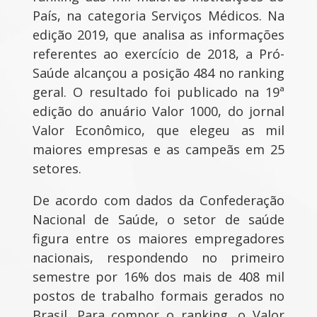
País, na categoria Serviços Médicos. Na
edição 2019, que analisa as informações
referentes ao exercício de 2018, a Pró-
Saúde alcançou a posição 484 no ranking
geral. O resultado foi publicado na 19ª
edição do anuário Valor 1000, do jornal
Valor Econômico, que elegeu as mil
maiores empresas e as campeãs em 25
setores.
De acordo com dados da Confederação
Nacional de Saúde, o setor de saúde
figura entre os maiores empregadores
nacionais, respondendo no primeiro
semestre por 16% dos mais de 408 mil
postos de trabalho formais gerados no
Brasil. Para compor o ranking, o Valor