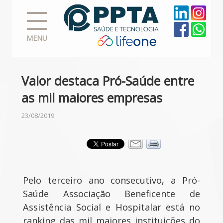
MENU
Valor destaca Pró-Saúde entre
as mil maiores empresas
23/08/2019
Pelo terceiro ano consecutivo, a Pró-
Saúde Associação Beneficente de
Assistência Social e Hospitalar está no
ranking das mil maiores instituições do