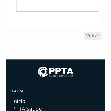
Voltar
GERAL
Início
PPTA Saúde