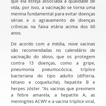
que ela esteja associada à qualidade de
vida, por isso, a vacinação se torna uma
menina fundamental para evitar doenças
sérias e o agravamento de doenças
crônicas na faixa etária acima dos 60
anos.
De acordo com a média, nove vacinas
são recomendadas no calendário de
vacinação do idoso, que os protegem
contra 13 doenças, como a gripe,
pneumonia pneumocócica, tríplice
bacteriana do tipo adulto (difteria,
tétano e coqueluche), hepatite B e
herpes zóster. “As vacinas que previnem
a febre amarela, a hepatite A, as
meningites ACWY e a vacina tríplice viral,