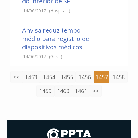
do interior de SP
14/06/2017
(Hospitais)
Anvisa reduz tempo
médio para registro de
dispositivos médicos
14/06/2017
(Geral)
<<
1453
1454
1455
1456
1457
1458
1459
1460
1461
>>