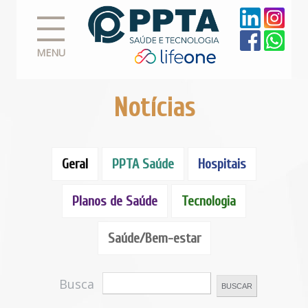
MENU
Notícias
Geral
PPTA Saúde
Hospitais
Planos de Saúde
Tecnologia
Saúde/Bem-estar
Busca