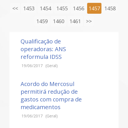
<<
1453
1454
1455
1456
1457
1458
1459
1460
1461
>>
Qualificação de
operadoras: ANS
reformula IDSS
19/06/2017
(Geral)
Acordo do Mercosul
permitirá redução de
gastos com compra de
medicamentos
19/06/2017
(Geral)