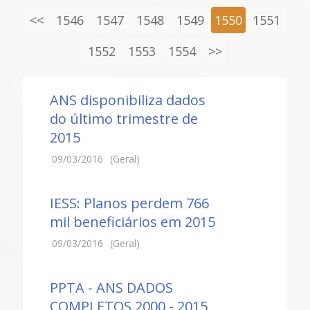
<<
1546
1547
1548
1549
1550
1551
1552
1553
1554
>>
ANS disponibiliza dados
do último trimestre de
2015
09/03/2016
(Geral)
IESS: Planos perdem 766
mil beneficiários em 2015
09/03/2016
(Geral)
PPTA - ANS DADOS
COMPLETOS 2000 - 2015