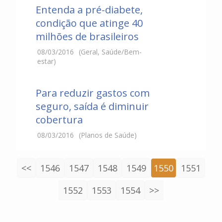
Entenda a pré-diabete,
condição que atinge 40
milhões de brasileiros
08/03/2016
(Geral, Saúde/Bem-
estar)
Para reduzir gastos com
seguro, saída é diminuir
cobertura
08/03/2016
(Planos de Saúde)
<<
1546
1547
1548
1549
1550
1551
1552
1553
1554
>>