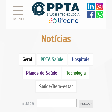
MENU
Notícias
Geral
PPTA Saúde
Hospitais
Planos de Saúde
Tecnologia
Saúde/Bem-estar
Busca