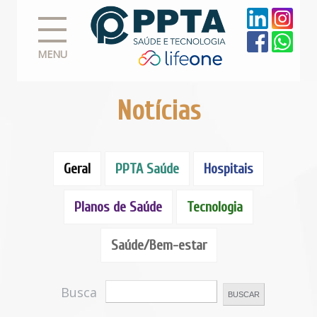
MENU
Notícias
Geral
PPTA Saúde
Hospitais
Planos de Saúde
Tecnologia
Saúde/Bem-estar
Busca