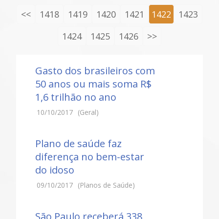
<<
1418
1419
1420
1421
1422
1423
1424
1425
1426
>>
Gasto dos brasileiros com
50 anos ou mais soma R$
1,6 trilhão no ano
10/10/2017
(Geral)
Plano de saúde faz
diferença no bem-estar
do idoso
09/10/2017
(Planos de Saúde)
São Paulo receberá 338