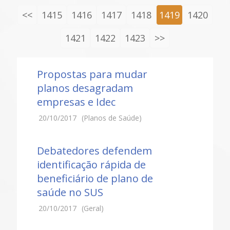
<<
1415
1416
1417
1418
1419
1420
1421
1422
1423
>>
Propostas para mudar
planos desagradam
empresas e Idec
20/10/2017
(Planos de Saúde)
Debatedores defendem
identificação rápida de
beneficiário de plano de
saúde no SUS
20/10/2017
(Geral)