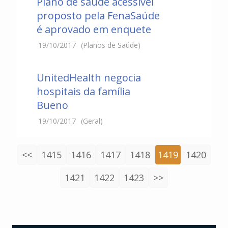
Plano de saúde acessível
proposto pela FenaSaúde
é aprovado em enquete
19/10/2017
(Planos de Saúde)
UnitedHealth negocia
hospitais da família
Bueno
19/10/2017
(Geral)
<<
1415
1416
1417
1418
1419
1420
1421
1422
1423
>>