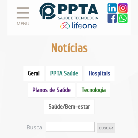
MENU
Notícias
Geral
PPTA Saúde
Hospitais
Planos de Saúde
Tecnologia
Saúde/Bem-estar
Busca